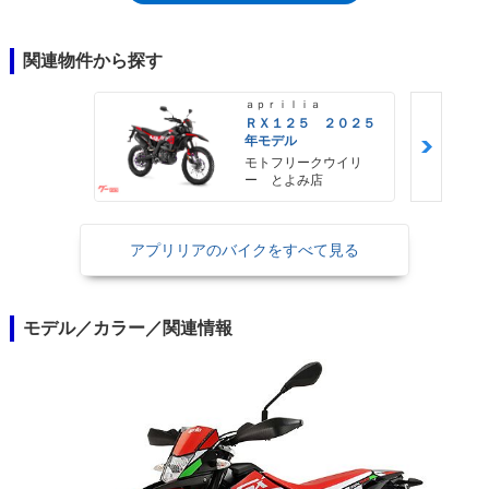
関連物件から探す
ａｐｒｉｌｉａ
ＲＸ１２５ ２０２５
年モデル
モトフリークウイリ
ー とよみ店
アプリリアのバイクをすべて見る
モデル／カラー／関連情報