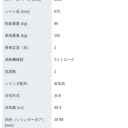
シート高 (mm)
875
乾燥重量 (kg)
94
車両重量 (kg)
104
乗車定員（名）
1
原動機種類
2ストローク
気筒数
1
シリンダ配列
単気筒
冷却方式
水冷
排気量 (cc)
49.9
内径（シリンダーボア）
39.88
(mm)