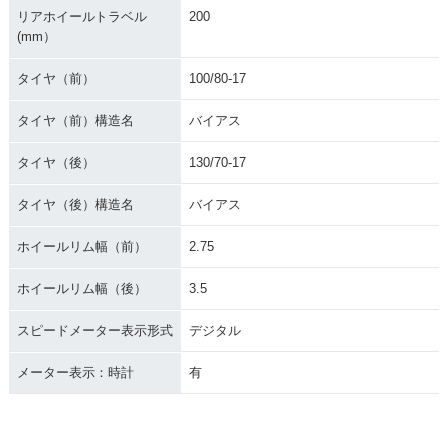
リアホイールトラベル
200
(mm）
タイヤ（前）
100/80-17
タイヤ（前）構造名
バイアス
タイヤ（後）
130/70-17
タイヤ（後）構造名
バイアス
ホイールリム幅（前）
2.75
ホイールリム幅（後）
3.5
スピードメーター表示形式
デジタル
メーター表示：時計
有