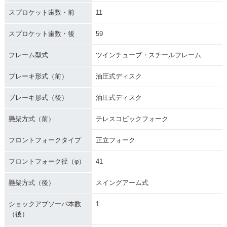
スプロケット歯数・前
11
スプロケット歯数・後
59
フレーム型式
ツインチューブ・スチールフレーム
ブレーキ形式（前）
油圧式ディスク
ブレーキ形式（後）
油圧式ディスク
懸架方式（前）
テレスコピックフォーク
フロントフォークタイプ
正立フォーク
フロントフォーク径（φ）
41
懸架方式（後）
スイングアーム式
ショックアブソーバ本数
1
（後）