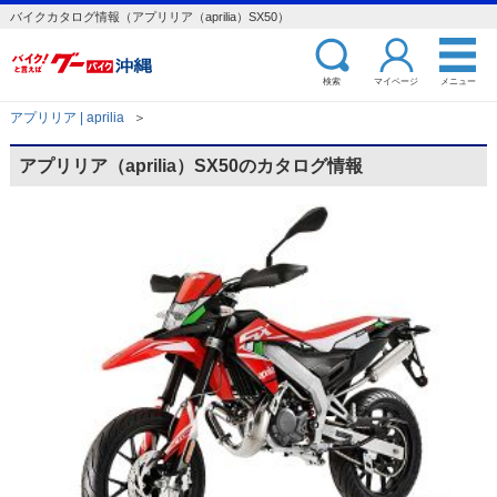
バイクカタログ情報（アプリリア（aprilia）SX50）
検索
マイページ
メニュー
アプリリア | aprilia
＞
アプリリア（aprilia）SX50のカタログ情報