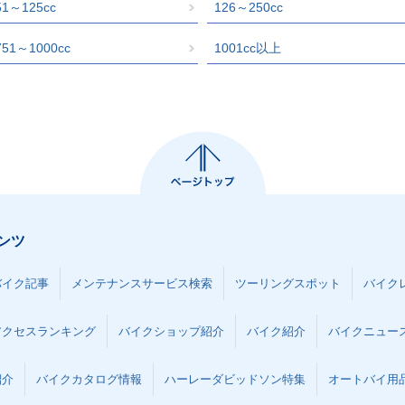
51～125cc
126～250cc
751～1000cc
1001cc以上
ンツ
バイク記事
メンテナンスサービス検索
ツーリングスポット
バイク
アクセスランキング
バイクショップ紹介
バイク紹介
バイクニュー
紹介
バイクカタログ情報
ハーレーダビッドソン特集
オートバイ用品な