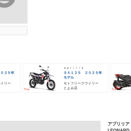
ａｐｒｉｌｉａ
２０２５年
ＳＸ１２５ ２０２５年
モデル
ウイリー
モトフリークウイリー
とよみ店
アプリリア
LEONARD 