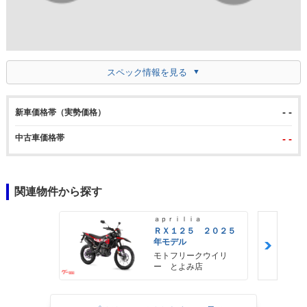
スペック情報を見る
- -
新車価格帯（実勢価格）
中古車価格帯
- -
関連物件から探す
ａｐｒｉｌｉａ
ＲＸ１２５ ２０２５
年モデル
モトフリークウイリ
ー とよみ店