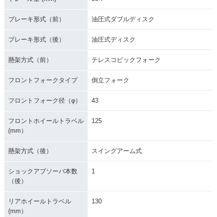
ブレーキ形式（前）
油圧式ダブルディスク
ブレーキ形式（後）
油圧式ディスク
懸架方式（前）
テレスコピックフォーク
フロントフォークタイプ
倒立フォーク
フロントフォーク径（φ）
43
フロントホイールトラベル
125
(mm）
懸架方式（後）
スイングアーム式
ショックアブソーバ本数
1
（後）
リアホイールトラベル
130
(mm）