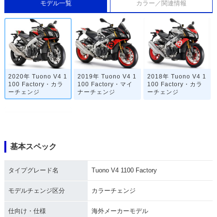
モデル一覧
カラー／関連情報
2020年 Tuono V4 1
2019年 Tuono V4 1
2018年 Tuono V4 1
100 Factory・カラ
100 Factory・マイ
100 Factory・カラ
ーチェンジ
ナーチェンジ
ーチェンジ
基本スペック
2017年 Tuono V4 1
タイプグレード名
Tuono V4 1100 Factory
100 Factory・新登
場
モデルチェンジ区分
カラーチェンジ
仕向け・仕様
海外メーカーモデル