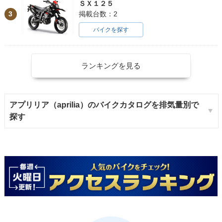
ＳＸ１２５
3
掲載台数：2
バイクを探す
ランキングを見る
アプリリア（aprilia）のバイクカタログを排気量別で
探す