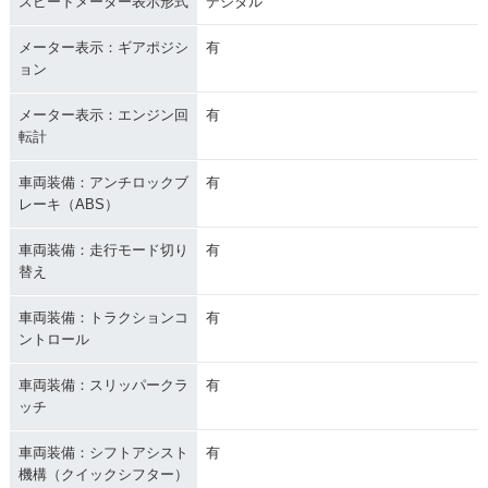
スピードメーター表示形式
デジタル
メーター表示：ギアポジシ
有
ョン
メーター表示：エンジン回
有
転計
車両装備：アンチロックブ
有
レーキ（ABS）
車両装備：走行モード切り
有
替え
車両装備：トラクションコ
有
ントロール
車両装備：スリッパークラ
有
ッチ
車両装備：シフトアシスト
有
機構（クイックシフター）