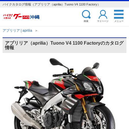
バイクカタログ情報（アプリリア（aprilia）Tuono V4 1100 Factory）
検索
マイページ
メニュー
アプリリア | aprilia
＞
アプリリア（aprilia）Tuono V4 1100 Factoryのカタログ
情報