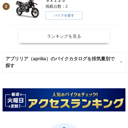
ＳＸ１２５
3
掲載台数：2
バイクを探す
ランキングを見る
アプリリア（aprilia）のバイクカタログを排気量別で
探す