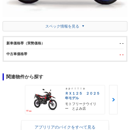
スペック情報を見る
- -
新車価格帯（実勢価格）
中古車価格帯
- -
関連物件から探す
ａｐｒｉｌｉａ
ＲＸ１２５ ２０２５
年モデル
モトフリークウイリ
ー とよみ店
アプリリアのバイクをすべて見る