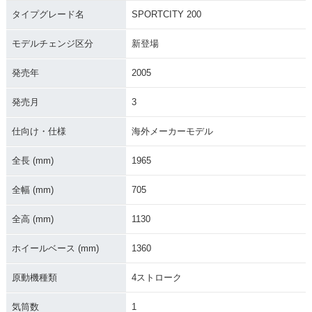
タイプグレード名
SPORTCITY 200
モデルチェンジ区分
新登場
発売年
2005
発売月
3
仕向け・仕様
海外メーカーモデル
全長 (mm)
1965
全幅 (mm)
705
全高 (mm)
1130
ホイールベース (mm)
1360
原動機種類
4ストローク
気筒数
1