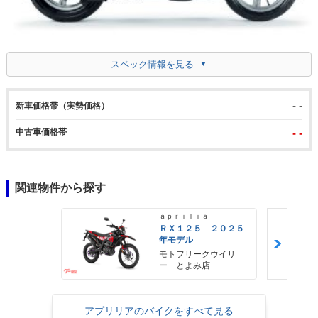
スペック情報を見る
- -
新車価格帯（実勢価格）
中古車価格帯
- -
関連物件から探す
ａｐｒｉｌｉａ
ＲＸ１２５ ２０２５
年モデル
モトフリークウイリ
ー とよみ店
アプリリアのバイクをすべて見る