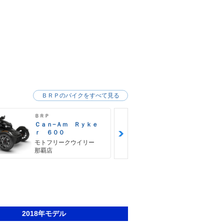
ＢＲＰのバイクをすべて見る
ＢＲＰ
ＢＲＰ
Ｃａｎ−Ａｍ Ｒｙｋｅ
Ｃａｎ−Ａｍ
ｒ ６００
ｒ ９００
モトフリークウイリー
モトフリー
那覇店
那覇店
2018年モデル