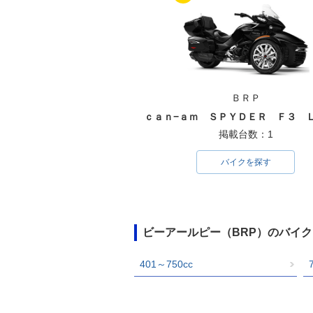
ＢＲＰ
掲載台数：1
バイクを探す
ビーアールピー（BRP）のバイ
401～750cc