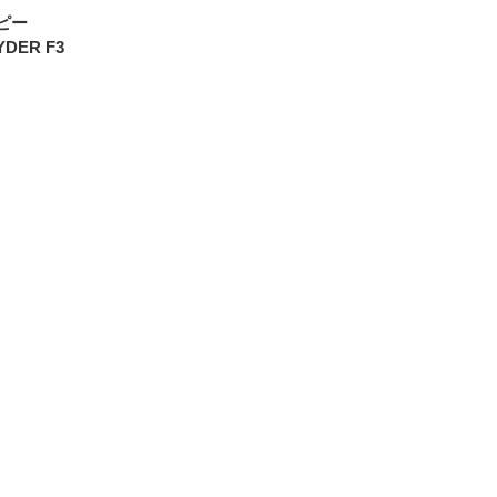
ピー
YDER F3