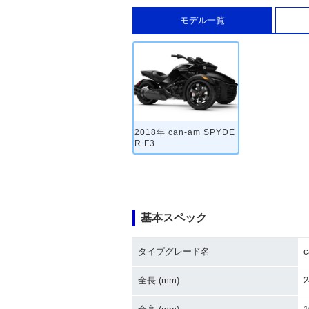
モデル一覧
2018年 can-am SPYDE
R F3
基本スペック
タイプグレード名
c
全長 (mm)
2