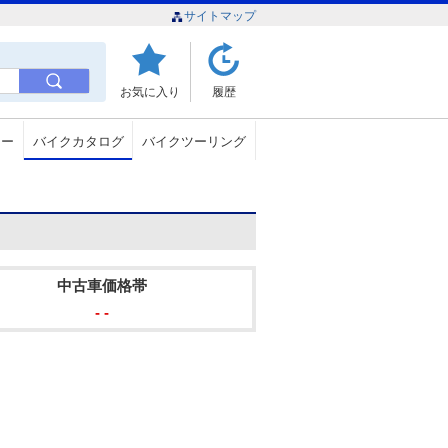
サイトマップ
お気に入り
履歴
ュー
バイクカタログ
バイクツーリング
中古車価格帯
- -