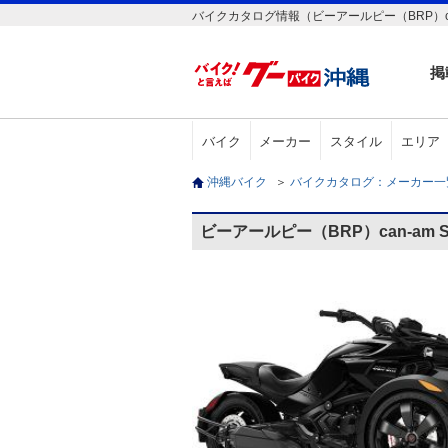
バイクカタログ情報（ビーアールピー（BRP）can-
掲
バイク
メーカー
スタイル
エリア
沖縄バイク
＞
バイクカタログ：メーカー
ビーアールピー（BRP）can-am 