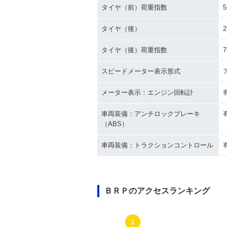
タイヤ（前）荷重指数
5
タイヤ（後）
2
タイヤ（後）荷重指数
7
スピードメーター表示形式
メーター表示：エンジン回転計
車両装備：アンチロックブレーキ
（ABS）
車両装備：トラクションコントロール
ＢＲＰのアクセスランキング
1