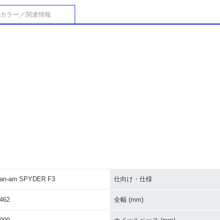
カラー／関連情報
an-am SPYDER F3
仕向け・仕様
462
全幅 (mm)