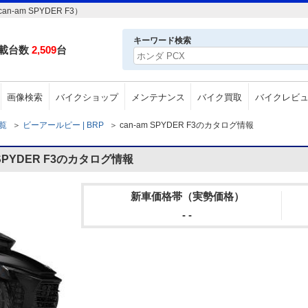
am SPYDER F3）
キーワード検索
載台数
2,509
台
画像検索
バイクショップ
メンテナンス
バイク買取
バイクレビ
一覧
＞
ビーアールピー | BRP
＞
can-am SPYDER F3のカタログ情報
SPYDER F3のカタログ情報
新車価格帯（実勢価格）
- -