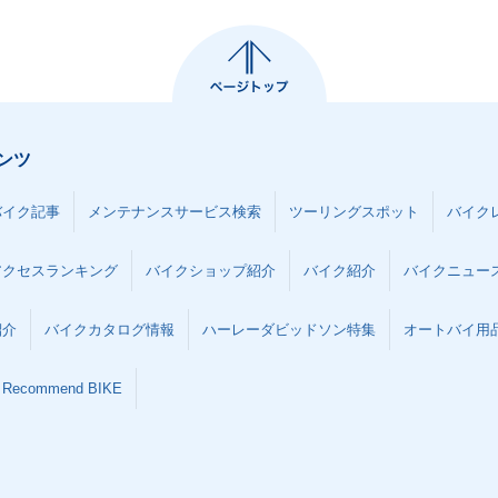
ンツ
バイク記事
メンテナンスサービス検索
ツーリングスポット
バイク
アクセスランキング
バイクショップ紹介
バイク紹介
バイクニュー
紹介
バイクカタログ情報
ハーレーダビッドソン特集
オートバイ用品な
Recommend BIKE