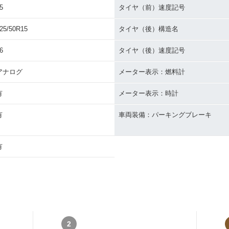
5
タイヤ（前）速度記号
25/50R15
タイヤ（後）構造名
6
タイヤ（後）速度記号
アナログ
メーター表示：燃料計
有
メーター表示：時計
有
車両装備：パーキングブレーキ
有
2