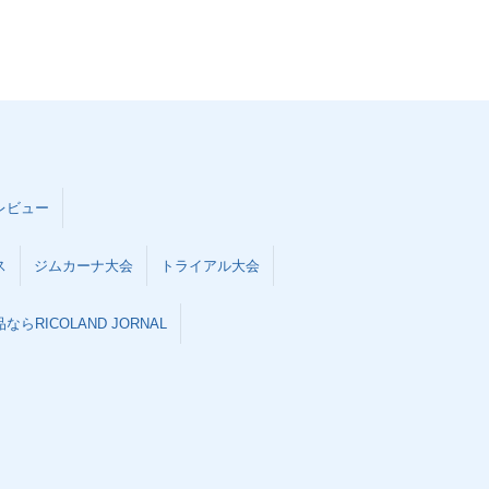
レビュー
ス
ジムカーナ大会
トライアル大会
らRICOLAND JORNAL