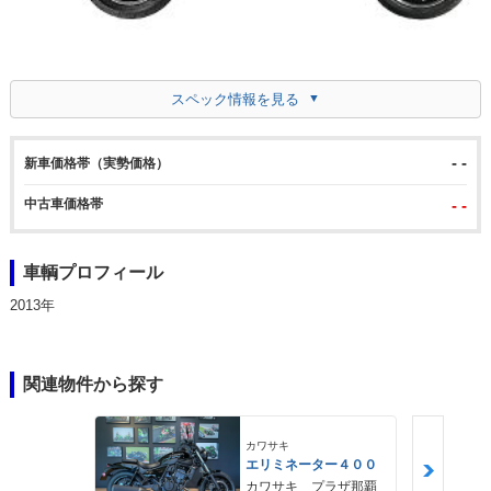
スペック情報を見る
- -
新車価格帯（実勢価格）
中古車価格帯
- -
車輌プロフィール
2013年
関連物件から探す
カワサキ
エリミネーター４００
カワサキ プラザ那覇