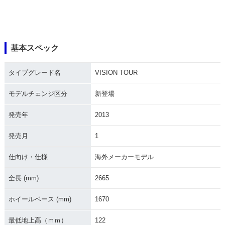
基本スペック
タイプグレード名
VISION TOUR
モデルチェンジ区分
新登場
発売年
2013
発売月
1
仕向け・仕様
海外メーカーモデル
全長 (mm)
2665
ホイールベース (mm)
1670
最低地上高（ｍｍ）
122