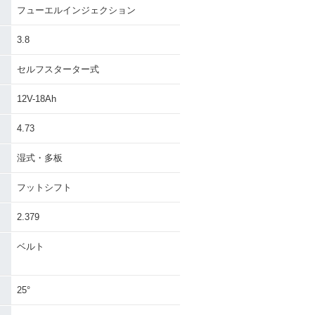
フューエルインジェクション
3.8
セルフスターター式
12V-18Ah
4.73
湿式・多板
フットシフト
2.379
ベルト
25°