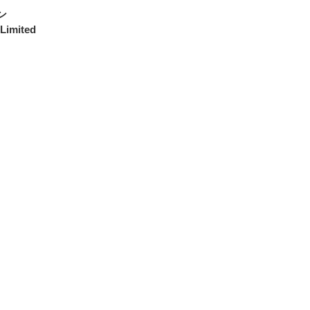
ン
 Limited