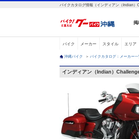
バイクカタログ情報（インディアン（Indian）Challe
掲
バイク
メーカー
スタイル
エリア
沖縄バイク
＞
バイクカタログ：メーカー
インディアン（Indian）Challeng