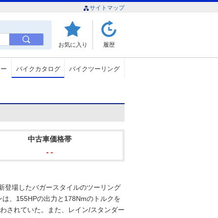
サイトマップ
お気に入り
履歴
ュー
バイクカタログ
バイクツーリング
中古車価格帯
- -
で新登場したバガースタイルのツーリング
ンは、155HPの出力と178Nmのトルクを
わされていた。また、レイン/スタンダー