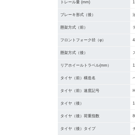
トレール量 (mm)
1
ブレーキ形式（後）
懸架方式（前）
フロントフォーク径（φ）
4
懸架方式（後）
リアホイールトラベル(mm）
1
タイヤ（前）構造名
タイヤ（前）速度記号
タイヤ（後）
1
タイヤ（後）荷重指数
8
タイヤ（後）タイプ