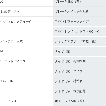
50
ブレーキ形式（前）
油圧式ディスク
ブレーキオイル適合規格
テレスコピックフォーク
フロントフォークタイプ
3
フロントホイールトラベル(mm）
スイングアーム式
ショックアブソーバ本数（後）
14
タイヤ（前）
ベルテッドバイアス
タイヤ（前）荷重指数
H
タイヤ（前）タイプ
80/60R16
タイヤ（後）構造名
0
タイヤ（後）速度記号
チューブレス
ホイールリム幅（前）