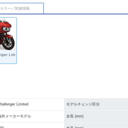
カラー／関連情報
nger Lim
hallenger Limited
モデルチェンジ区分
海外メーカーモデル
全長 (mm)