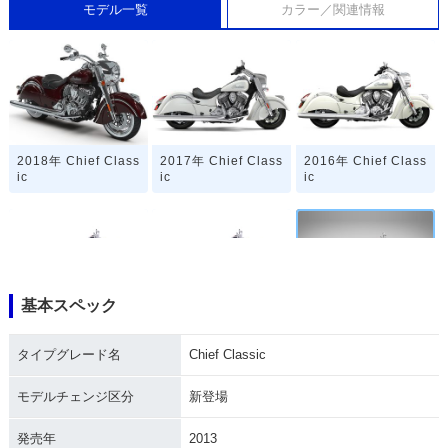
モデル一覧
カラー／関連情報
2018年 Chief Class
2017年 Chief Class
2016年 Chief Class
ic
ic
ic
基本スペック
2015年 Chief Class
2014年 Chief Class
2013年 Chief Class
ic
ic・カラーチェンジ
ic・新登場
タイプグレード名
Chief Classic
モデルチェンジ区分
新登場
発売年
2013