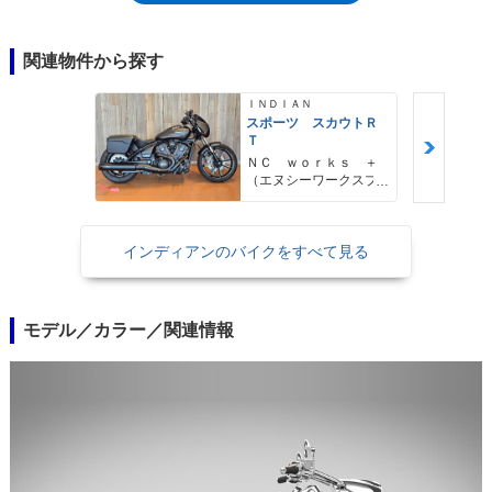
関連物件から探す
ＩＮＤＩＡＮ
スポーツ スカウトＲ
Ｔ
ＮＣ ｗｏｒｋｓ ＋
（エヌシーワークスプ
ラス）
インディアンのバイクをすべて見る
モデル／カラー／関連情報