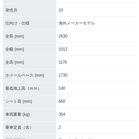
発売月
10
仕向け・仕様
海外メーカーモデル
全長 (mm)
2630
全幅 (mm)
1012
全高 (mm)
1176
ホイールベース (mm)
1730
最低地上高（ｍｍ）
140
シート高 (mm)
660
車両重量 (kg)
354
乗車定員（名）
2