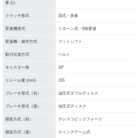
量 (L)
クラッチ形式
湿式・多板
変速機形式
リターン式・6段変速
変速機・操作方式
フットシフト
動力伝達方式
ベルト
キャスター角
29°
トレール量 (mm)
155
ブレーキ形式（前）
油圧式ダブルディスク
ブレーキ形式（後）
油圧式ディスク
懸架方式（前）
テレスコピックフォーク
懸架方式（後）
スイングアーム式