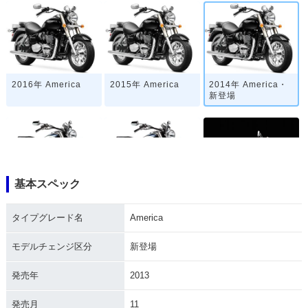
2016年 America
2015年 America
2014年 America・
新登場
基本スペック
2012年 America
2011年 America・
2010年 America
マイナーチェンジ
タイプグレード名
America
モデルチェンジ区分
新登場
発売年
2013
発売月
11