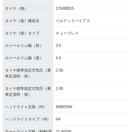
タイヤ（後）
170/80B15
タイヤ（後）構造名
ベルテッドバイアス
タイヤ（後）タイプ
チューブレス
ホイールリム幅（前）
3.0
ホイールリム幅（後）
4.0
タイヤ標準指定空気圧（乗
2.00
車定員時・前）
タイヤ標準指定空気圧（乗
2.90
車定員時・後）
ヘッドライト定格（Hi）
60W/55W
ヘッドライトタイプ（Hi）
H4
テールライト定格（制動/尾
21 W/5W