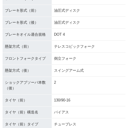
ブレーキ形式（前）
油圧式ディスク
ブレーキ形式（後）
油圧式ディスク
ブレーキオイル適合規格
DOT 4
懸架方式（前）
テレスコピックフォーク
フロントフォークタイプ
倒立フォーク
懸架方式（後）
スイングアーム式
ショックアブソーバ本数
2
（後）
タイヤ（前）
130/90-16
タイヤ（前）構造名
バイアス
タイヤ（前）タイプ
チューブレス