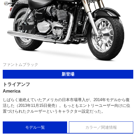
ファントムブラック
新登場
トライアンフ
America
しばらく途絶えていたアメリカの日本市場導入が、2014年モデルから復
活した（2013年11月15日発売）。もっともエントリーユーザー向けに位
置づけられたクルーザーというキャラクター設定だった。
モデル一覧
カラー／関連情報