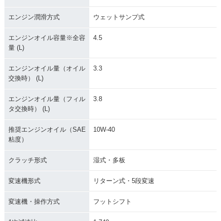
エンジン潤滑方式
ウェットサンプ式
エンジンオイル容量※全容
4.5
量 (L)
エンジンオイル量（オイル
3.3
交換時） (L)
エンジンオイル量（フィル
3.8
タ交換時） (L)
推奨エンジンオイル（SAE
10W-40
粘度）
クラッチ形式
湿式・多板
変速機形式
リターン式・5段変速
変速機・操作方式
フットシフト