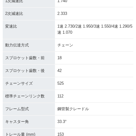
1次減速比
1.740
2次減速比
2.333
変速比
1速 2.730/2速 1.950/3速 1.550/4速 1.290/5
速 1.070
動力伝達方式
チェーン
スプロケット歯数・前
18
スプロケット歯数・後
42
チェーンサイズ
525
標準チェーンリンク数
112
フレーム型式
鋼管製クレードル
キャスター角
33.3°
トレール量 (mm)
153