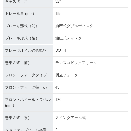
キャスター角
32°
トレール量 (mm)
185
ブレーキ形式（前）
油圧式ダブルディスク
ブレーキ形式（後）
油圧式ディスク
ブレーキオイル適合規格
DOT 4
懸架方式（前）
テレスコピックフォーク
フロントフォークタイプ
倒立フォーク
フロントフォーク径（φ）
43
フロントホイールトラベル
120
(mm）
懸架方式（後）
スイングアーム式
ショックアブソーバ本数
2