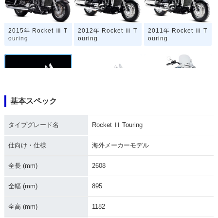
2015年 Rocket Ⅲ T
2012年 Rocket Ⅲ T
2011年 Rocket Ⅲ T
ouring
ouring
ouring
基本スペック
2010年 Rocket Ⅲ T
2009年 Rocket Ⅲ T
2008年 Rocket Ⅲ T
ouring
ouring
ouring・新登場
タイプグレード名
Rocket Ⅲ Touring
仕向け・仕様
海外メーカーモデル
全長 (mm)
2608
全幅 (mm)
895
全高 (mm)
1182