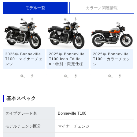
モデル一覧
カラー／関連情報
2026年 Bonneville
2025年 Bonneville
2025年 Bonneville
T100・マイナーチェ
T100 Icon Editio
T100・カラーチェン
ンジ
n・特別・限定仕様
ジ
基本スペック
2024年 Bonneville
2024年 Bonneville
2023年 Bonneville
タイプグレード名
Bonneville T100
T100 Stealth Editio
T100・カラーチェン
T100・カラーチェン
n・特別・限定仕様
ジ
ジ
モデルチェンジ区分
マイナーチェンジ