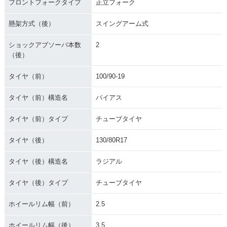
フロントフォークタイプ
正立フォーク
懸架方式（後）
スイングアーム式
ショックアブソーバ本数
2
（後）
タイヤ（前）
100/90-19
タイヤ（前）構造名
バイアス
タイヤ（前）タイプ
チューブタイヤ
タイヤ（後）
130/80R17
タイヤ（後）構造名
ラジアル
タイヤ（後）タイプ
チューブタイヤ
ホイールリム幅（前）
2.5
ホイールリム幅（後）
3.5