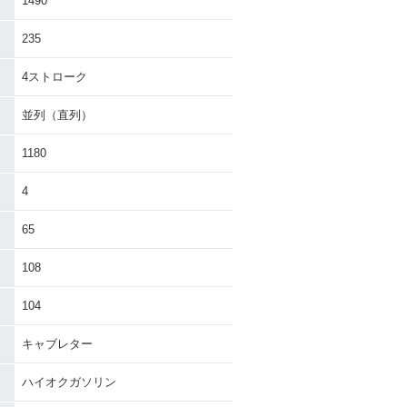
1490
235
4ストローク
並列（直列）
1180
4
65
108
104
キャブレター
ハイオクガソリン