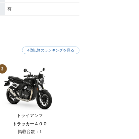
有
4位以降のランキングを見る
3
トライアンフ
トラッカー４００
掲載台数：1