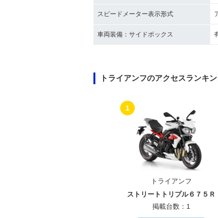
スピードメーター表示形式
車両装備：サイドボックス
トライアンフのアクセスランキン
1
トライアンフ
ストリートトリプル６７５Ｒ
掲載台数：1