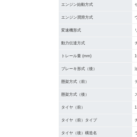
エンジン始動方式
エンジン潤滑方式
変速機形式
動力伝達方式
トレール量 (mm)
1
ブレーキ形式（後）
懸架方式（前）
懸架方式（後）
タイヤ（前）
1
タイヤ（前）タイプ
タイヤ（後）構造名