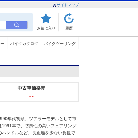
サイトマップ
お気に入り
履歴
ュー
バイクカタログ
バイクツーリング
中古車価格帯
- -
990年代初頭、ツアラーモデルとして市
1991年で、防風性の高いフェアリング
のハンドルなど、長距離を少ない負担で