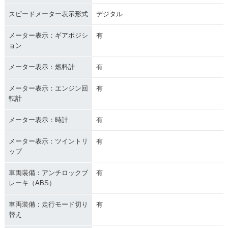
スピードメーター表示形式
デジタル
メーター表示：ギアポジシ
有
ョン
メーター表示：燃料計
有
メーター表示：エンジン回
有
転計
メーター表示：時計
有
メーター表示：ツイントリ
有
ップ
車両装備：アンチロックブ
有
レーキ（ABS）
車両装備：走行モード切り
有
替え