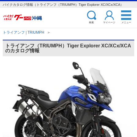
バイクカタログ情報（トライアンフ（TRIUMPH）Tiger Explorer XC/XCx/XCA）
検索
マイページ
メニュー
トライアンフ | TRIUMPH
＞
トライアンフ（TRIUMPH）Tiger Explorer XC/XCx/XCA
のカタログ情報