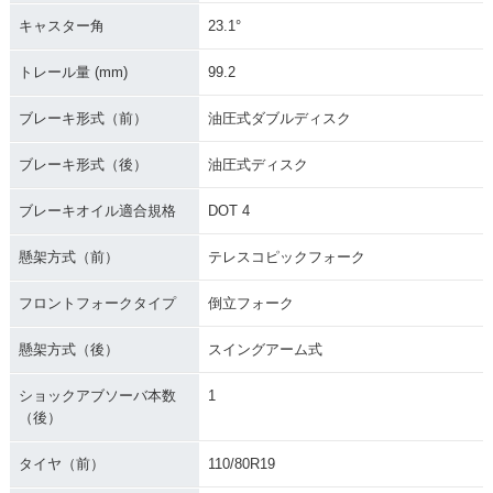
キャスター角
23.1°
トレール量 (mm)
99.2
ブレーキ形式（前）
油圧式ダブルディスク
ブレーキ形式（後）
油圧式ディスク
ブレーキオイル適合規格
DOT 4
懸架方式（前）
テレスコピックフォーク
フロントフォークタイプ
倒立フォーク
懸架方式（後）
スイングアーム式
ショックアブソーバ本数
1
（後）
タイヤ（前）
110/80R19