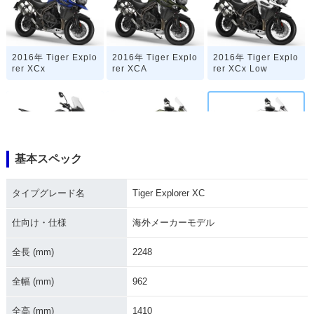
2016年 Tiger Explo
2016年 Tiger Explo
2016年 Tiger Explo
rer XCx
rer XCA
rer XCx Low
基本スペック
2016年 Tiger Explo
2015年 Tiger Explo
2014年 Tiger Explo
rer XC・マイナーチ
rer XC
rer XC
タイプグレード名
Tiger Explorer XC
ェンジ
仕向け・仕様
海外メーカーモデル
全長 (mm)
2248
全幅 (mm)
962
2013年 Tiger Explo
全高 (mm)
1410