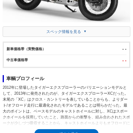
スペック情報を見る
- -
新車価格帯（実勢価格）
中古車価格帯
- -
車輌プロフィール
2012年に登場したタイガーエクスプローラーのバリエーションモデルと
して、2013年に発売されたのが、タイガーエクスプローラーXCだった。
末尾の「XC」はクロス・カントリーを表していることからも、よりダー
ト/オフロード走行に最適化されたモデルであることは明らかだった。最
大のポイントは、ベースモデルのキャストホイールに対し、XCはスポー
クホイールを採用していたこと。路面からの衝撃を、組み合わされたスポ
ークが少しづつ吸収することから、キャストホイールよりもオフロードに
適しているのは、オフロードモデルがスポークホイールを採用する理由。