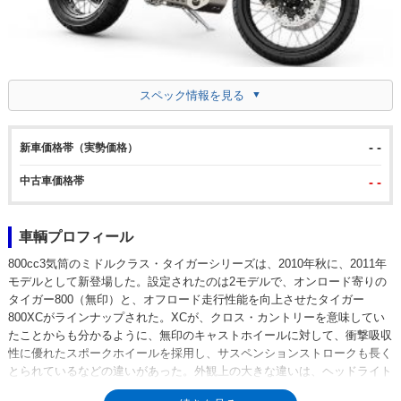
スペック情報を見る
- -
新車価格帯（実勢価格）
中古車価格帯
- -
車輌プロフィール
800cc3気筒のミドルクラス・タイガーシリーズは、2010年秋に、2011年
モデルとして新登場した。設定されたのは2モデルで、オンロード寄りの
タイガー800（無印）と、オフロード走行性能を向上させたタイガー
800XCがラインナップされた。XCが、クロス・カントリーを意味してい
たことからも分かるように、無印のキャストホイールに対して、衝撃吸収
性に優れたスポークホイールを採用し、サスペンションストロークも長く
とられているなどの違いがあった。外観上の大きな違いは、ヘッドライト
の下に、「くちばし」のような大きなマッドガードが取り付けられていた