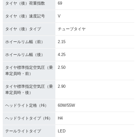
タイヤ（後）荷重指数
69
タイヤ（後）速度記号
V
タイヤ（後）タイプ
チューブタイヤ
ホイールリム幅（前）
2.15
ホイールリム幅（後）
4.25
タイヤ標準指定空気圧（乗
2.50
車定員時・前）
タイヤ標準指定空気圧（乗
2.90
車定員時・後）
ヘッドライト定格（Hi）
60W/55W
ヘッドライトタイプ（Hi）
H4
テールライトタイプ
LED