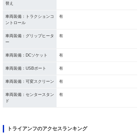
替え
車両装備：トラクションコ
有
ントロール
車両装備：グリップヒータ
有
ー
車両装備：DCソケット
有
車両装備：USBポート
有
車両装備：可変スクリーン
有
車両装備：センタースタン
有
ド
トライアンフのアクセスランキング