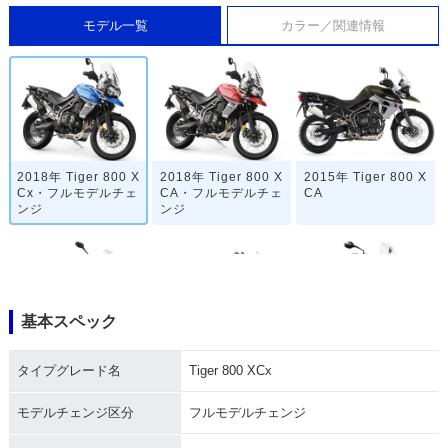
モデル一覧
カラー／関連情報
2018年 Tiger 800 X
2018年 Tiger 800 X
2015年 Tiger 800 X
Cx・フルモデルチェ
CA・フルモデルチェ
CA
ンジ
ンジ
基本スペック
2015年 Tiger 800 X
2015年 Tiger 800 X
2014年 Tiger 800 X
タイプグレード名
Tiger 800 XCx
Cx・追加
C・フルモデルチェ
C・特別・限定仕様
ンジ
モデルチェンジ区分
フルモデルチェンジ