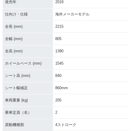
発売年
2018
仕向け・仕様
海外メーカーモデル
全長 (mm)
2215
2013年 Tiger 800 X
2011年 Tiger 800 X
C・カラーチェンジ
C・新登場
全幅 (mm)
805
全高 (mm)
1390
ホイールベース (mm)
1545
シート高 (mm)
840
シート幅補足
860mm
車両重量 (kg)
205
乗車定員（名）
2
原動機種類
4ストローク