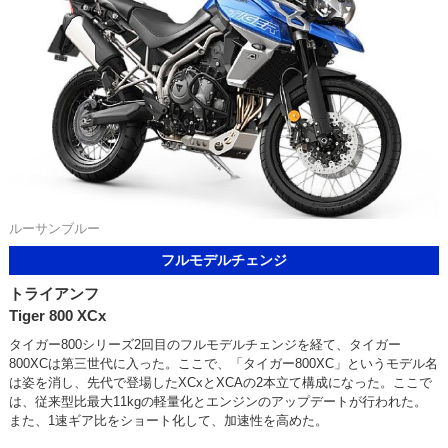
ルーサンブルー
フルモデルチェンジ
トライアンフ
Tiger 800 XCx
タイガー800シリーズ2回目のフルモデルチェンジを経て、タイガー
800XCは第三世代に入った。ここで、「タイガー800XC」というモデル名
は姿を消し、先代で登場したXCxとXCAの2本立て構成になった。ここで
は、従来型比最大11kgの軽量化とエンジンのアップデートが行われた。
また、1速ギア比をショート化して、加速性を高めた。