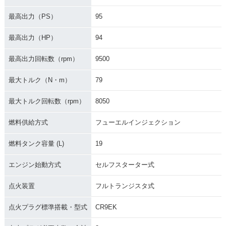
最高出力（PS）
95
最高出力（HP）
94
最高出力回転数（rpm）
9500
最大トルク（N・m）
79
最大トルク回転数（rpm）
8050
燃料供給方式
フューエルインジェクション
燃料タンク容量 (L)
19
エンジン始動方式
セルフスターター式
点火装置
フルトランジスタ式
点火プラグ標準搭載・型式
CR9EK