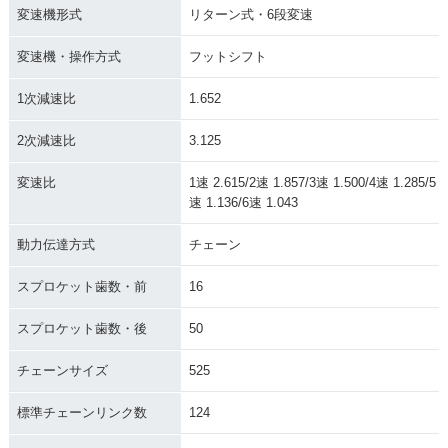
変速機形式
リターン式・6段変速
変速機・操作方式
フットシフト
1次減速比
1.652
2次減速比
3.125
変速比
1速 2.615/2速 1.857/3速 1.500/4速 1.285/5
速 1.136/6速 1.043
動力伝達方式
チェーン
スプロケット歯数・前
16
スプロケット歯数・後
50
チェーンサイズ
525
標準チェーンリンク数
124