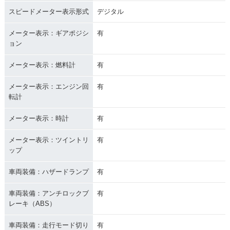
スピードメーター表示形式
デジタル
メーター表示：ギアポジシ
有
ョン
メーター表示：燃料計
有
メーター表示：エンジン回
有
転計
メーター表示：時計
有
メーター表示：ツイントリ
有
ップ
車両装備：ハザードランプ
有
車両装備：アンチロックブ
有
レーキ（ABS）
車両装備：走行モード切り
有