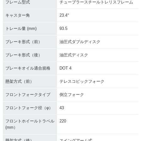
フレーム型式
チューブラースチールトレリスフレーム
キャスター角
23.4°
トレール量 (mm)
93.5
ブレーキ形式（前）
油圧式ダブルディスク
ブレーキ形式（後）
油圧式ディスク
ブレーキオイル適合規格
DOT 4
懸架方式（前）
テレスコピックフォーク
フロントフォークタイプ
倒立フォーク
フロントフォーク径（φ）
43
フロントホイールトラベル
220
(mm）
懸架方式（後）
スイングアーム式