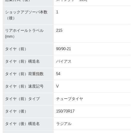
ショックアブソーバ本数
1
（後）
リアホイールトラベル
215
(mm）
タイヤ（前）
90/90-21
タイヤ（前）構造名
バイアス
タイヤ（前）荷重指数
54
タイヤ（前）速度記号
V
タイヤ（前）タイプ
チューブタイヤ
タイヤ（後）
150/70R17
タイヤ（後）構造名
ラジアル