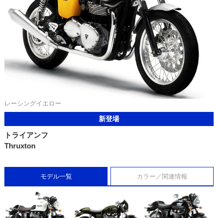
レーシングイエロー
新登場
トライアンフ
Thruxton
モデル一覧
カラー／関連情報