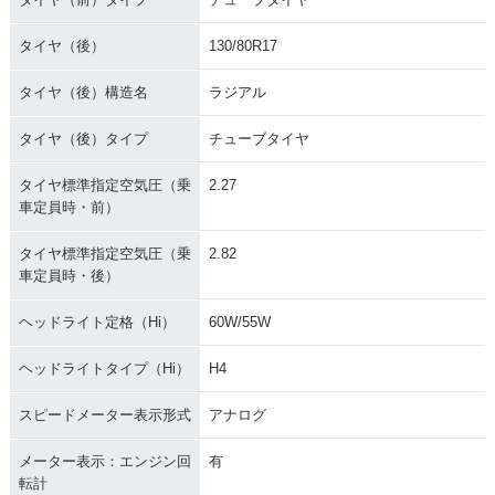
タイヤ（後）
130/80R17
タイヤ（後）構造名
ラジアル
タイヤ（後）タイプ
チューブタイヤ
タイヤ標準指定空気圧（乗
2.27
車定員時・前）
タイヤ標準指定空気圧（乗
2.82
車定員時・後）
ヘッドライト定格（Hi）
60W/55W
ヘッドライトタイプ（Hi）
H4
スピードメーター表示形式
アナログ
メーター表示：エンジン回
有
転計