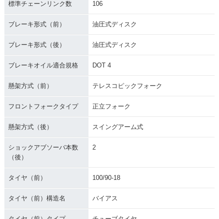
標準チェーンリンク数
106
ブレーキ形式（前）
油圧式ディスク
ブレーキ形式（後）
油圧式ディスク
ブレーキオイル適合規格
DOT 4
懸架方式（前）
テレスコピックフォーク
フロントフォークタイプ
正立フォーク
懸架方式（後）
スイングアーム式
ショックアブソーバ本数
2
（後）
タイヤ（前）
100/90-18
タイヤ（前）構造名
バイアス
タイヤ（前）タイプ
チューブタイヤ