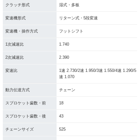
クラッチ形式
湿式・多板
変速機形式
リターン式・5段変速
変速機・操作方式
フットシフト
1次減速比
1.740
2次減速比
2.390
変速比
1速 2.730/2速 1.950/3速 1.550/4速 1.290/5
速 1.070
動力伝達方式
チェーン
スプロケット歯数・前
18
スプロケット歯数・後
43
チェーンサイズ
525