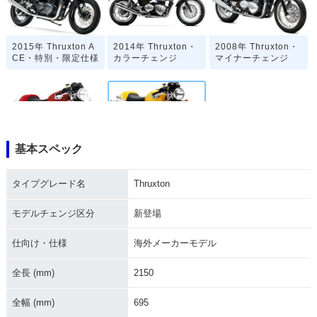
2015年 Thruxton A
2014年 Thruxton・
2008年 Thruxton・
CE・特別・限定仕様
カラーチェンジ
マイナーチェンジ
基本スペック
2007年 Thruxton・
2005年 Thruxton・
カラーチェンジ
新登場
タイプグレード名
Thruxton
モデルチェンジ区分
新登場
仕向け・仕様
海外メーカーモデル
全長 (mm)
2150
全幅 (mm)
695