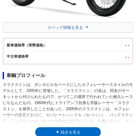
スペック情報を見る
- -
新車価格帯（実勢価格）
中古車価格帯
- -
車輌プロフィール
スラクストンは、ボンネビルをベースにしたカフェレーサースタイルのモ
デルとして、2005年に登場した。「スラクストン」の名は、同名のサー
キットから付けられたもので、かつてこの場所で行われていた耐久レース
にちなんだもの。1960年代にトライアンフ自身も市販レーサー「スラク
ストン」を発売したことがあった。2005年のスラクストンは、カフェレ
ーサーの定石どおりに、セパレートハンドル（セパハン）、バックステッ
プ、シングルシート（カバーを外せはダブルになる）を備えていた。エン
ジンは865ccの空冷並列2気筒で、ボンネビル用ユニットをチューニング
▼ 続きを見る
したもの。2008年モデルからは、フューエルインジェクションを採用す