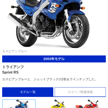
カスピアンブルー
2003年モデル
トライアンフ
Sprint RS
カスピアンブルーと、ジェットブラックの2色をラインナップした。
モデル一覧
カラー／関連情報