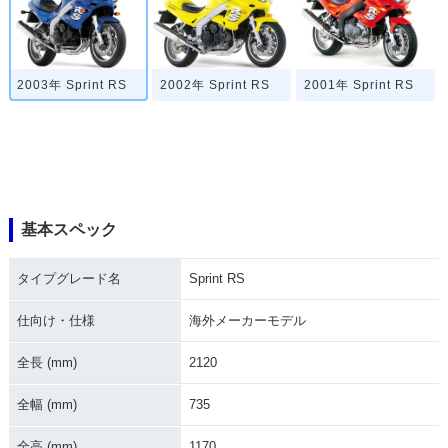
2003年 Sprint RS
2002年 Sprint RS
2001年 Sprint RS
基本スペック
タイプグレード名
Sprint RS
仕向け・仕様
海外メーカーモデル
全長 (mm)
2120
全幅 (mm)
735
全高 (mm)
1170