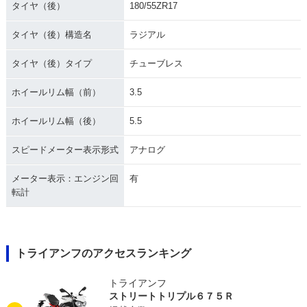
タイヤ（後）
180/55ZR17
タイヤ（後）構造名
ラジアル
タイヤ（後）タイプ
チューブレス
ホイールリム幅（前）
3.5
ホイールリム幅（後）
5.5
スピードメーター表示形式
アナログ
メーター表示：エンジン回
有
転計
トライアンフのアクセスランキング
トライアンフ
ストリートトリプル６７５Ｒ