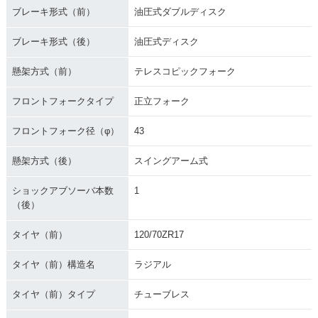
ブレーキ形式（前）
油圧式ダブルディスク
ブレーキ形式（後）
油圧式ディスク
懸架方式（前）
テレスコピックフォーク
フロントフォークタイプ
正立フォーク
フロントフォーク径（φ）
43
懸架方式（後）
スイングアーム式
ショックアブソーバ本数
1
（後）
タイヤ（前）
120/70ZR17
タイヤ（前）構造名
ラジアル
タイヤ（前）タイプ
チューブレス