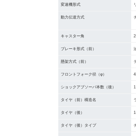
変速機形式
動力伝達方式
キャスター角
2
ブレーキ形式（前）
懸架方式（前）
フロントフォーク径（φ）
4
ショックアブソーバ本数（後）
1
タイヤ（前）構造名
タイヤ（後）
1
タイヤ（後）タイプ