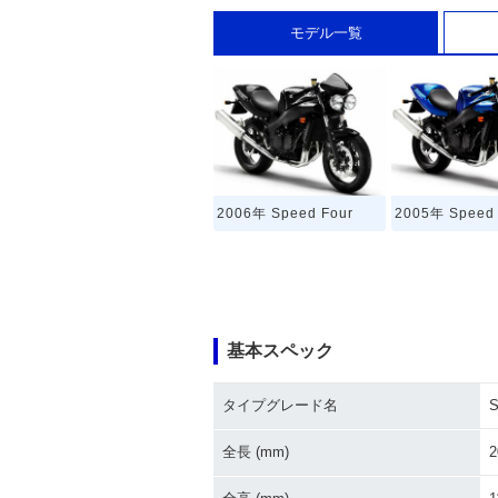
モデル一覧
2006年 Speed Four
2005年 Speed 
基本スペック
タイプグレード名
S
全長 (mm)
2