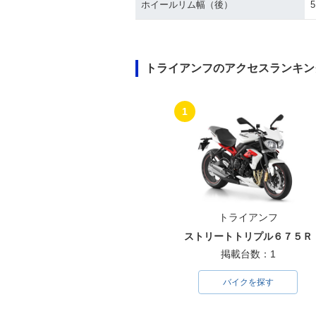
ホイールリム幅（後）
5
トライアンフのアクセスランキン
1
トライアンフ
ストリートトリプル６７５Ｒ
掲載台数：1
バイクを探す