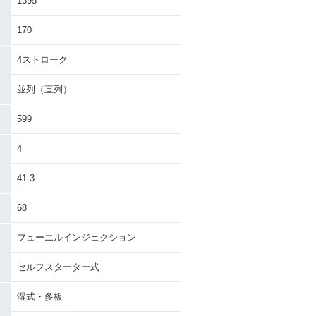
1395
170
4ストローク
並列（直列）
599
4
41.3
68
フューエルインジェクション
セルフスターター式
湿式・多板