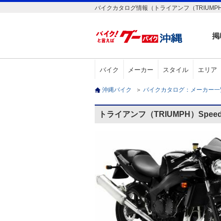
バイクカタログ情報（トライアンフ（TRIUMPH）S
掲
バイク
メーカー
スタイル
エリア
沖縄バイク
＞
バイクカタログ：メーカー
トライアンフ（TRIUMPH）Spee