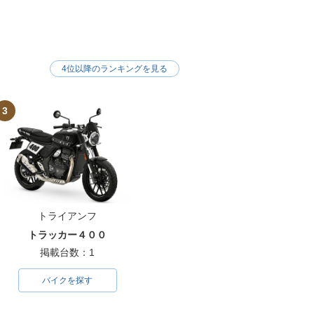
4位以降のランキングを見る
3
トライアンフ
トラッカー４００
掲載台数：1
バイクを探す