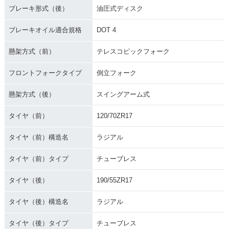
ブレーキ形式（後）
油圧式ディスク
ブレーキオイル適合規格
DOT 4
懸架方式（前）
テレスコピックフォーク
フロントフォークタイプ
倒立フォーク
懸架方式（後）
スイングアーム式
タイヤ（前）
120/70ZR17
タイヤ（前）構造名
ラジアル
タイヤ（前）タイプ
チューブレス
タイヤ（後）
190/55ZR17
タイヤ（後）構造名
ラジアル
タイヤ（後）タイプ
チューブレス