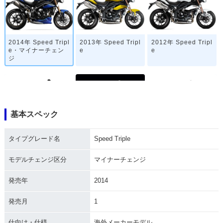
2014年 Speed Tripl
2013年 Speed Tripl
2012年 Speed Tripl
e・マイナーチェン
e
e
ジ
基本スペック
2011年 Speed Tripl
2010年 Speed Tripl
2009年 Speed Tripl
タイプグレード名
Speed Triple
e・フルモデルチェ
e
e
ンジ
モデルチェンジ区分
マイナーチェンジ
発売年
2014
発売月
1
仕向け・仕様
海外メーカーモデル