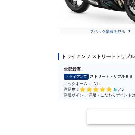
スペック情報を見る
トライアンフ ストリートトリプ
全部最高！
ストリートトリプルＲＳ
トライアンフ
ニックネーム：EVEr
5
満足度：
／5
満足ポイント:満足・こだわりポイント