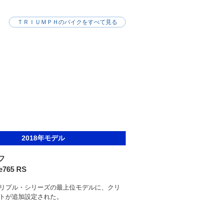
ＴＲＩＵＭＰＨのバイクをすべて見る
2018年モデル
フ
le765 RS
リプル・シリーズの最上位モデルに、クリ
トが追加設定された。