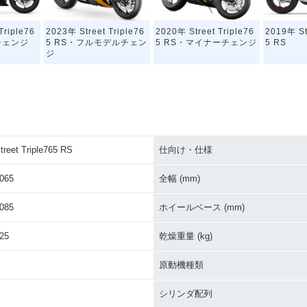
Triple76
2023年 Street Triple76
2020年 Street Triple76
2019年 St
チェンジ
5 RS・フルモデルチェン
5 RS・マイナーチェンジ
5 RS
ジ
treet Triple765 RS
仕向け・仕様
065
全幅 (mm)
085
ホイールベース (mm)
25
乾燥重量 (kg)
原動機種類
シリンダ配列