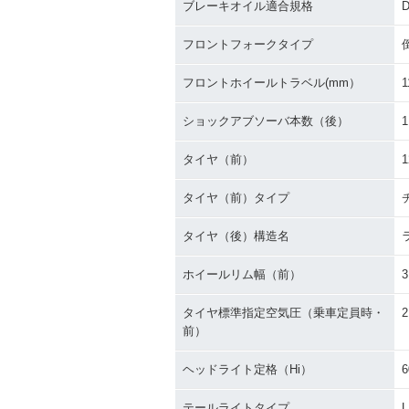
ブレーキオイル適合規格
D
フロントフォークタイプ
フロントホイールトラベル(mm）
1
ショックアブソーバ本数（後）
1
タイヤ（前）
1
タイヤ（前）タイプ
タイヤ（後）構造名
ホイールリム幅（前）
3
タイヤ標準指定空気圧（乗車定員時・
2
前）
ヘッドライト定格（Hi）
6
テールライトタイプ