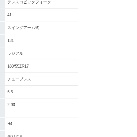
テレスコピックフォーク
41
スイングアーム式
131
ラジアル
180/55ZR17
チューブレス
5.5
・
2.90
H4
デジタル