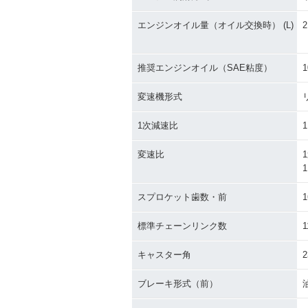
エンジンオイル量（オイル交換時） (L)
2
推奨エンジンオイル（SAE粘度）
1
変速機形式
1次減速比
1
変速比
1
1
スプロケット歯数・前
1
標準チェーンリンク数
1
キャスター角
2
ブレーキ形式（前）