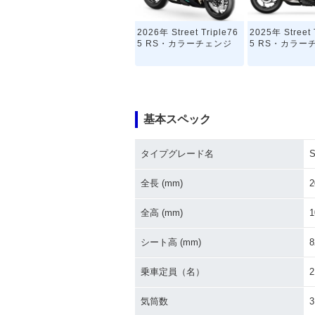
2026年 Street Triple76
2025年 Street 
5 RS・カラーチェンジ
5 RS・カラー
基本スペック
タイプグレード名
S
2017年 Street Triple76
5 RS・新登場
全長 (mm)
2
全高 (mm)
1
シート高 (mm)
8
乗車定員（名）
2
気筒数
3