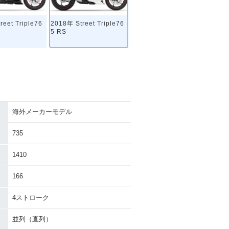
reet Triple76
2018年 Street Triple76
5 RS
海外メーカーモデル
735
1410
166
4ストローク
並列（直列）