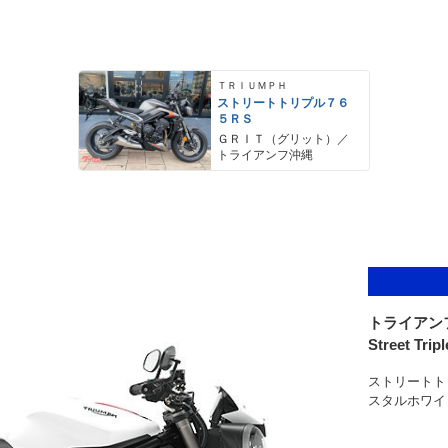
ＴＲＩＵＭＰＨ
ストリートトリプル７６
５ＲＳ
ＧＲＩＴ（グリット）／
トライアンフ沖縄
トライアン
Street Trip
ストリートト
スタルホワイ