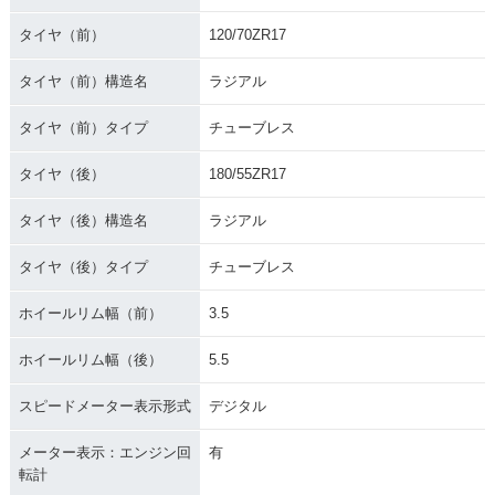
タイヤ（前）
120/70ZR17
タイヤ（前）構造名
ラジアル
タイヤ（前）タイプ
チューブレス
タイヤ（後）
180/55ZR17
タイヤ（後）構造名
ラジアル
タイヤ（後）タイプ
チューブレス
ホイールリム幅（前）
3.5
ホイールリム幅（後）
5.5
スピードメーター表示形式
デジタル
メーター表示：エンジン回
有
転計