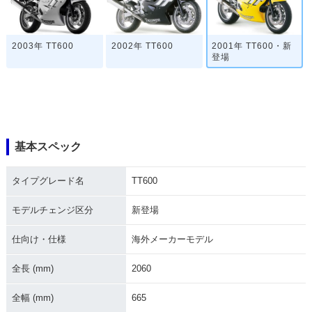
2003年 TT600
2002年 TT600
2001年 TT600・新
登場
基本スペック
タイプグレード名
TT600
モデルチェンジ区分
新登場
仕向け・仕様
海外メーカーモデル
全長 (mm)
2060
全幅 (mm)
665