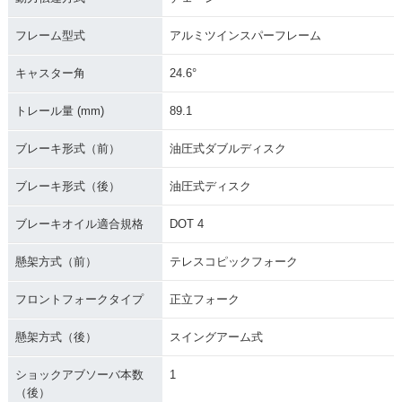
フレーム型式
アルミツインスパーフレーム
キャスター角
24.6°
トレール量 (mm)
89.1
ブレーキ形式（前）
油圧式ダブルディスク
ブレーキ形式（後）
油圧式ディスク
ブレーキオイル適合規格
DOT 4
懸架方式（前）
テレスコピックフォーク
フロントフォークタイプ
正立フォーク
懸架方式（後）
スイングアーム式
ショックアブソーバ本数
1
（後）