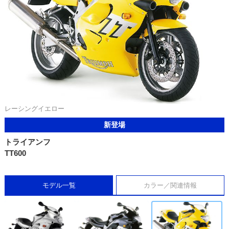
レーシングイエロー
新登場
トライアンフ
TT600
モデル一覧
カラー／関連情報