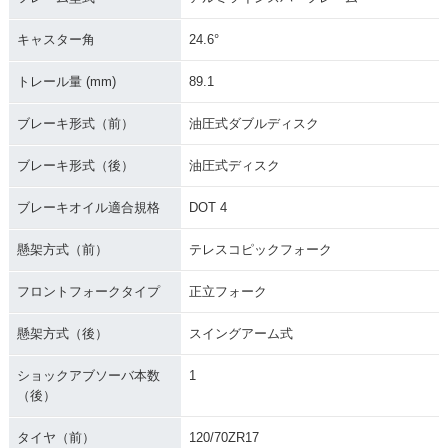
キャスター角
24.6°
トレール量 (mm)
89.1
ブレーキ形式（前）
油圧式ダブルディスク
ブレーキ形式（後）
油圧式ディスク
ブレーキオイル適合規格
DOT 4
懸架方式（前）
テレスコピックフォーク
フロントフォークタイプ
正立フォーク
懸架方式（後）
スイングアーム式
ショックアブソーバ本数
1
（後）
タイヤ（前）
120/70ZR17