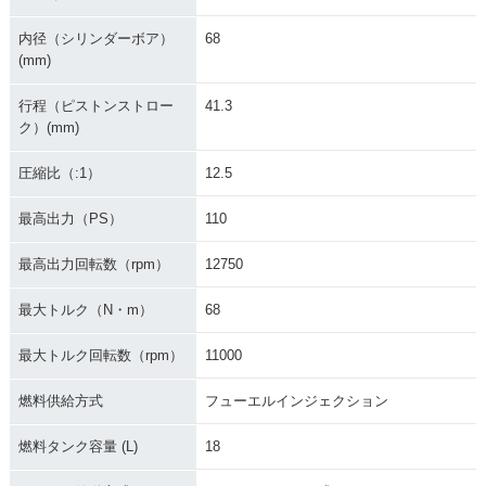
内径（シリンダーボア）
68
(mm)
行程（ピストンストロー
41.3
ク）(mm)
圧縮比（:1）
12.5
最高出力（PS）
110
最高出力回転数（rpm）
12750
最大トルク（N・m）
68
最大トルク回転数（rpm）
11000
燃料供給方式
フューエルインジェクション
燃料タンク容量 (L)
18