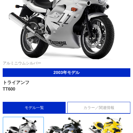
アルミニウムシルバー
2003年モデル
トライアンフ
TT600
モデル一覧
カラー／関連情報