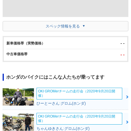
スペック情報を見る
- -
新車価格帯（実勢価格）
中古車価格帯
- -
ホンダのバイクにはこんな人たちが乗ってます
OKI GROMerチームの走行会（2020年9月20日開
催）
ひーとーさん:グロム(ホンダ)
OKI GROMerチームの走行会（2020年9月20日開
催）
ちゃんゆきさん:グロム(ホンダ)