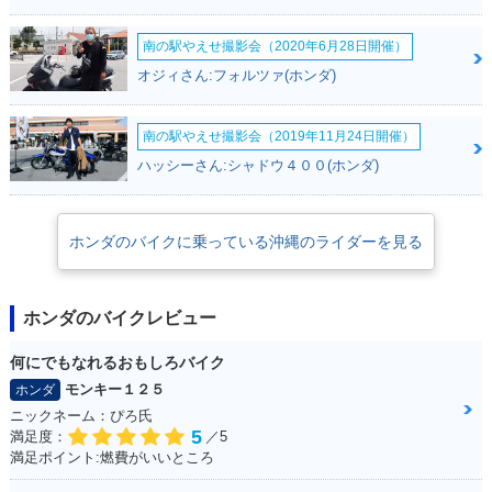
南の駅やえせ撮影会（2020年6月28日開催）
オジィさん:フォルツァ(ホンダ)
南の駅やえせ撮影会（2019年11月24日開催）
ハッシーさん:シャドウ４００(ホンダ)
ホンダのバイクに乗っている沖縄のライダーを見る
ホンダのバイクレビュー
何にでもなれるおもしろバイク
モンキー１２５
ホンダ
ニックネーム：ぴろ氏
5
満足度：
／5
満足ポイント:燃費がいいところ