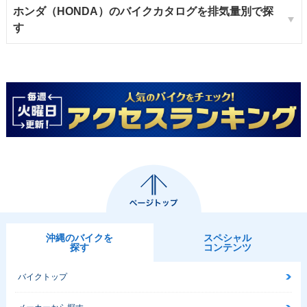
ホンダ（HONDA）のバイクカタログを排気量別で探
す
沖縄のバイクを
スペシャル
探す
コンテンツ
バイクトップ