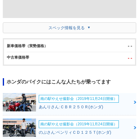
スペック情報を見る
- -
新車価格帯（実勢価格）
中古車価格帯
- -
ホンダのバイクにはこんな人たちが乗ってます
南の駅やえせ撮影会（2019年11月24日開催）
あんりさん:ＣＢＲ２５０Ｒ(ホンダ)
南の駅やえせ撮影会（2019年11月24日開催）
のぶさん:ベンリィＣＤ１２５Ｔ(ホンダ)