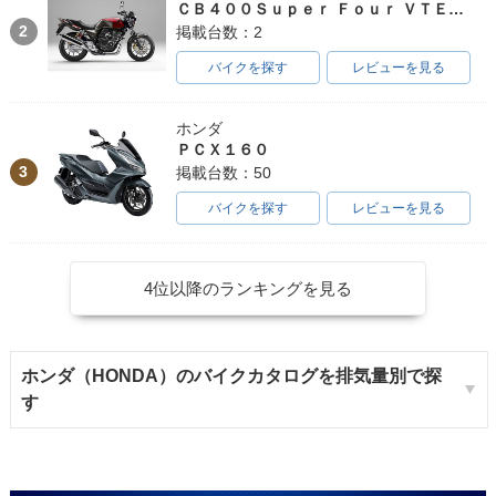
ＣＢ４００Ｓｕｐｅｒ Ｆｏｕｒ ＶＴＥＣ ＳＰＥＣ３
2
掲載台数：2
バイクを探す
レビューを見る
ホンダ
ＰＣＸ１６０
3
掲載台数：50
バイクを探す
レビューを見る
4位以降のランキングを見る
ホンダ（HONDA）のバイクカタログを排気量別で探
す