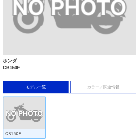
ホンダ
CB150F
モデル一覧
カラー／関連情報
CB150F