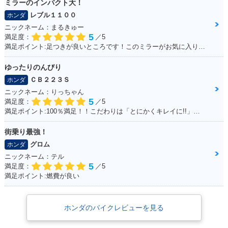
ミラーのインパクト大！
レブル１１００
ホンダ
ニックネーム：まるきゅー
5
満足度：
／5
満足ポイント:足つきが良いところです！このミラーがお気に入りです。
ゆったりのんびり
ＣＢ２２３Ｓ
ホンダ
ニックネーム：りっちゃん
5
満足度：
／5
満足ポイント:100％満足！！こだわりは「とにかくキレイに!!」乗っていること
街乗り最強！
グロム
ホンダ
ニックネーム：テル
5
満足度：
／5
満足ポイント:燃費が良い
ホンダのバイクレビューを見る