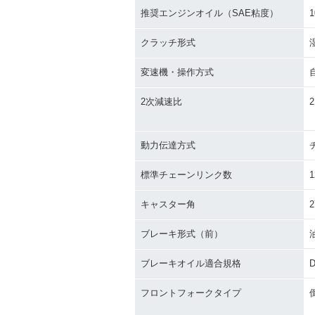
推奨エンジンオイル（SAE粘度）
1
クラッチ形式
変速機・操作方式
2次減速比
2
動力伝達方式
標準チェーンリンク数
1
キャスター角
2
ブレーキ形式（前）
ブレーキオイル適合規格
D
フロントフォークタイプ