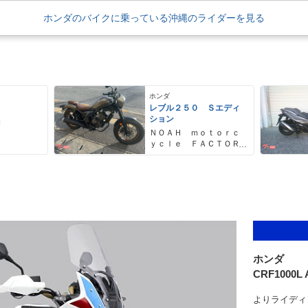
ホンダのバイクに乗っている沖縄のライダーを見る
ホンダ
レブル２５０ Ｓエディ
ション
売
ＮＯＡＨ ｍｏｔｏｒｃ
ｙｃｌｅ ＦＡＣＴＯＲ
Ｙ ノア・モーターサイ
クル・ファクトリー
ホンダ
CRF1000L A
よりライディ