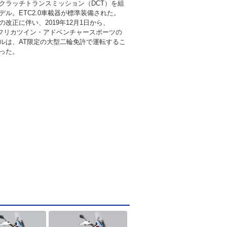
クラッチトランスミッション（DCT）を組
デル。ETC2.0車載器が標準装備された。
改正に伴い、2019年12月1日から、
0Lアフリカツイン・アドベンチャースポーツの
デルは、AT限定の大型二輪免許で運転するこ
った。