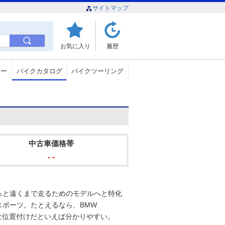
サイトマップ
お気に入り
履歴
ュー
バイクカタログ
バイクツーリング
中古車価格帯
- -
もっと遠くまで走るためのモデルへと特化
ースポーツ。たとえるなら、BMW
ような位置付けだといえば分かりやすい。