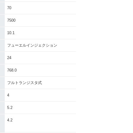
70
7500
10.1
フューエルインジェクション
24
768.0
フルトランジスタ式
4
5.2
）
4.2