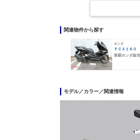
関連物件から探す
ホンダ
ＰＣＸ１６０
那覇ホンダ販
モデル／カラー／関連情報