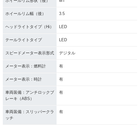
ホイールリム形状（後）
MT
ホイールリム幅（後）
3.5
ヘッドライトタイプ（Hi）
LED
テールライトタイプ
LED
スピードメーター表示形式
デジタル
メーター表示：燃料計
有
メーター表示：時計
有
車両装備：アンチロックブ
有
レーキ（ABS）
車両装備：スリッパークラ
有
ッチ