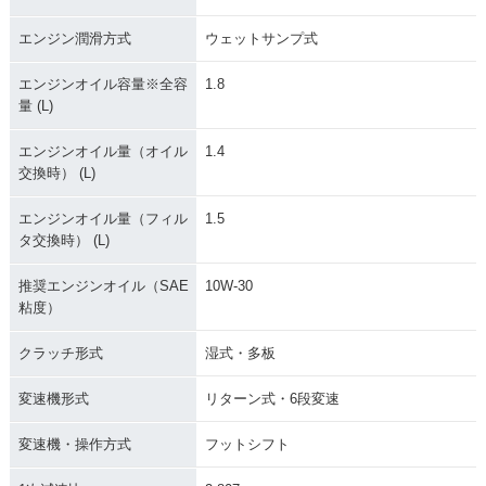
エンジン潤滑方式
ウェットサンプ式
エンジンオイル容量※全容
1.8
量 (L)
エンジンオイル量（オイル
1.4
交換時） (L)
エンジンオイル量（フィル
1.5
タ交換時） (L)
推奨エンジンオイル（SAE
10W-30
粘度）
クラッチ形式
湿式・多板
変速機形式
リターン式・6段変速
変速機・操作方式
フットシフト