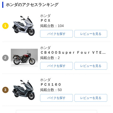
ホンダのアクセスランキング
ホンダ
ＰＣＸ
1
掲載台数：104
バイクを探す
レビューを見る
ホンダ
ＣＢ４００Ｓｕｐｅｒ Ｆｏｕｒ ＶＴＥＣ ＳＰＥＣ３
2
掲載台数：2
バイクを探す
レビューを見る
ホンダ
ＰＣＸ１６０
3
掲載台数：50
バイクを探す
レビューを見る