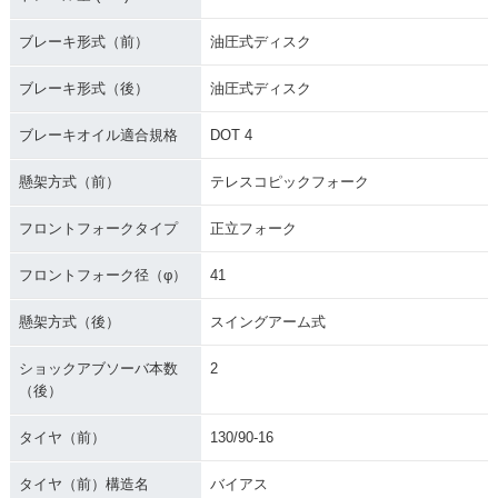
ブレーキ形式（前）
油圧式ディスク
ブレーキ形式（後）
油圧式ディスク
ブレーキオイル適合規格
DOT 4
懸架方式（前）
テレスコピックフォーク
フロントフォークタイプ
正立フォーク
フロントフォーク径（φ）
41
懸架方式（後）
スイングアーム式
ショックアブソーバ本数
2
（後）
タイヤ（前）
130/90-16
タイヤ（前）構造名
バイアス