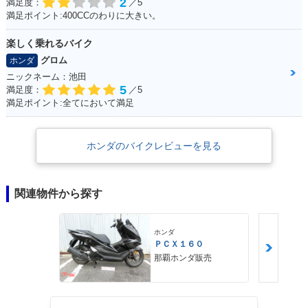
2
満足度：
／5
満足ポイント:400CCのわりに大きい。
楽しく乗れるバイク
グロム
ホンダ
ニックネーム：池田
5
満足度：
／5
満足ポイント:全てにおいて満足
ホンダのバイクレビューを見る
関連物件から探す
ホンダ
ＰＣＸ１６０
那覇ホンダ販売