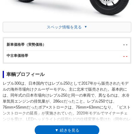
スペック情報を見る
- -
新車価格帯（実勢価格）
中古車価格帯
- -
車輌プロフィール
レブル300は、日本国内ではレブル250として2017年から販売されたモデ
ルの海外市場向けクルーザーモデル。主に北米で販売された。基本的に
は、同年式の日本市場向けレブル250と同一の車両で、異なるのは、水冷
単気筒エンジンの排気量が、286ccだったこと。レブル250では、
76mm×55mmだったボア×ストロークは、76mm×63mmになり、「ピスト
ンストロークの延長」が実施されていた。2020年モデルでマイナーチェ
ンジを受け、LEDヘッドライトの採用などの仕様変更を受けた（同年のレ
ブル250に同じ）。
▼ 続きを見る