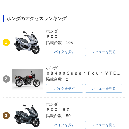
ホンダのアクセスランキング
ホンダ
ＰＣＸ
1
掲載台数：105
バイクを探す
レビューを見る
ホンダ
ＣＢ４００Ｓｕｐｅｒ Ｆｏｕｒ ＶＴＥＣ ＳＰＥＣ３
2
掲載台数：2
バイクを探す
レビューを見る
ホンダ
ＰＣＸ１６０
3
掲載台数：50
バイクを探す
レビューを見る