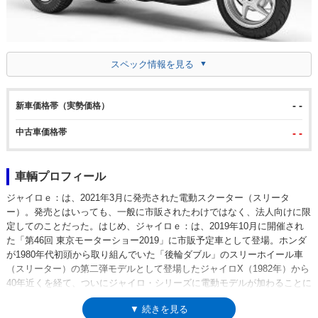
スペック情報を見る
- -
新車価格帯（実勢価格）
中古車価格帯
- -
車輌プロフィール
ジャイロｅ：は、2021年3月に発売された電動スクーター（スリータ
ー）。発売とはいっても、一般に市販されたわけではなく、法人向けに限
定してのことだった。はじめ、ジャイロｅ：は、2019年10月に開催され
た「第46回 東京モーターショー2019」に市販予定車として登場。ホンダ
が1980年代初頭から取り組んでいた「後輪ダブル」のスリーホイール車
（スリーター）の第二弾モデルとして登場したジャイロX（1982年）から
40年近くを経て、ついにジャイロ・シリーズに電動モデルが加わることに
なった。なお、2019年の東京モーターショーでは、二輪スクーターのベ
▼ 続きを見る
ンリィｅ：も同じく市販予定車として発表されていたが、ジャイロｅ：と