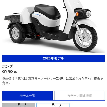
2020年モデル
ホンダ
GYRO e:
※画像は「第46回 東京モーターショー2019」に出展された車両（市販予
定車）
モデル一覧
カラー／関連情報