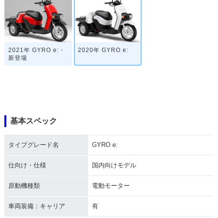
2021年 GYRO e:・
2020年 GYRO e:
新登場
基本スペック
タイプグレード名
GYRO e:
仕向け・仕様
国内向けモデル
原動機種類
電動モーター
車両装備：キャリア
有