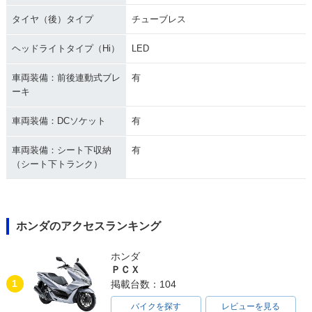
タイヤ（後）タイプ
チューブレス
ヘッドライトタイプ（Hi）
LED
車両装備：前後連動式ブレ
有
ーキ
車両装備：DCソケット
有
車両装備：シート下収納
有
（シート下トランク）
ホンダのアクセスランキング
ホンダ
ＰＣＸ
1
掲載台数：104
バイクを探す
レビューを見る