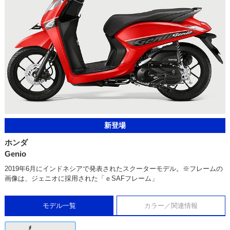
新登場
ホンダ
Genio
2019年6月にインドネシアで発表されたスクーターモデル。※フレームの
画像は、ジェニオに採用された「ｅSAFフレーム」
モデル一覧
カラー／関連情報