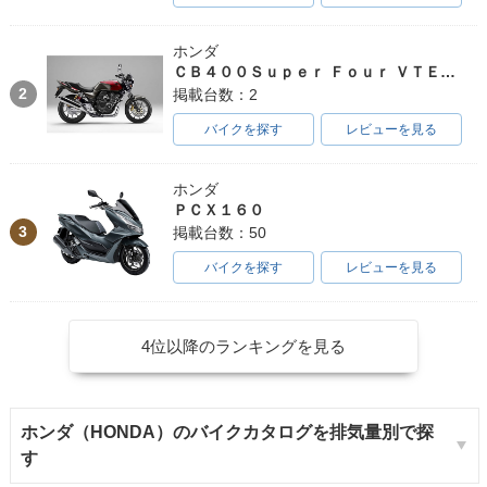
ホンダ
ＣＢ４００Ｓｕｐｅｒ Ｆｏｕｒ ＶＴＥＣ ＳＰＥＣ３
2
掲載台数：2
バイクを探す
レビューを見る
ホンダ
ＰＣＸ１６０
3
掲載台数：50
バイクを探す
レビューを見る
4位以降のランキングを見る
ホンダ（HONDA）のバイクカタログを排気量別で探
す