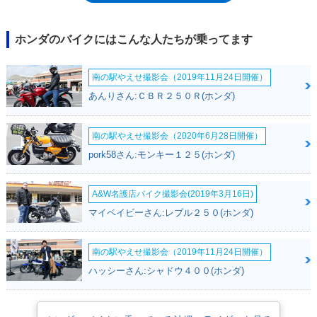
ホンダのバイクにはこんな人たちが乗ってます
南の駅やえせ撮影会（2019年11月24日開催）
あんりさん:ＣＢＲ２５０Ｒ(ホンダ)
南の駅やえせ撮影会（2020年6月28日開催）
pork58さん:モンキー１２５(ホンダ)
A&W名護店バイク撮影会(2019年3月16日)
マイベイビーさん:レブル２５０(ホンダ)
南の駅やえせ撮影会（2019年11月24日開催）
ハッシーさん:シャドウ４００(ホンダ)