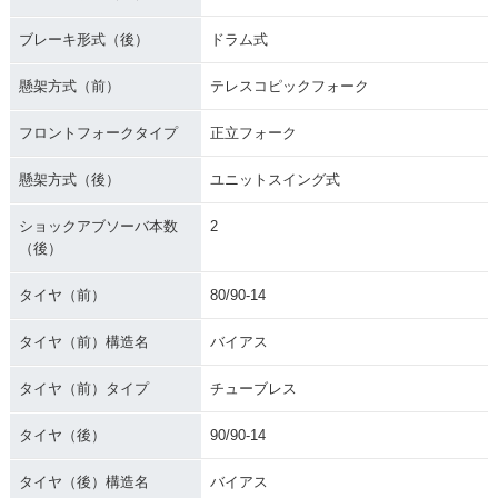
ブレーキ形式（後）
ドラム式
懸架方式（前）
テレスコピックフォーク
フロントフォークタイプ
正立フォーク
懸架方式（後）
ユニットスイング式
ショックアブソーバ本数
2
（後）
タイヤ（前）
80/90-14
タイヤ（前）構造名
バイアス
タイヤ（前）タイプ
チューブレス
タイヤ（後）
90/90-14
タイヤ（後）構造名
バイアス