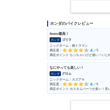
ホンダのバイクレビュー
4mini最高！
ゴリラ
ホンダ
ニックネーム：猫トラマン
4
満足度：
／5
なにやっても楽しい！
グロム
ホンダ
ニックネーム：カズアキ
4
満足度：
／5
満足ポイント:カスタムパーツが多い！安