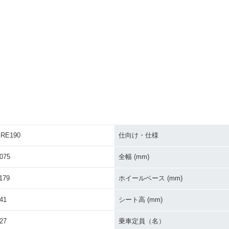
RE190
仕向け・仕様
075
全幅 (mm)
179
ホイールベース (mm)
41
シート高 (mm)
27
乗車定員（名）