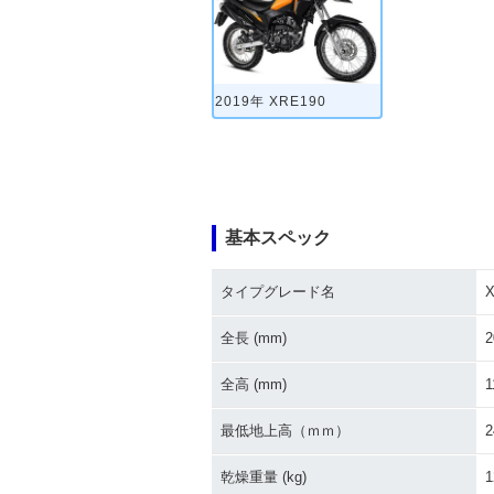
2019年 XRE190
基本スペック
タイプグレード名
X
全長 (mm)
2
全高 (mm)
1
最低地上高（ｍｍ）
2
乾燥重量 (kg)
1