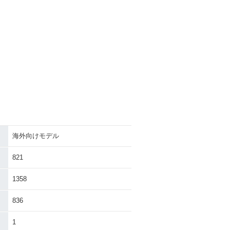
海外向けモデル
821
1358
836
1