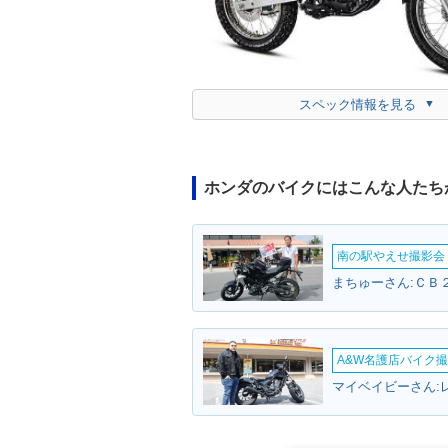
スペック情報を見る
ホンダのバイクにはこんな人たち
南の駅やえせ撮影会（
まちゅーさん:ＣＢ２
A&W名護店バイク撮影
マイベイビーさん: