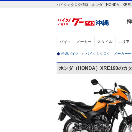
バイクカタログ情報（ホンダ（HONDA）XRE1
掲
バイク
メーカー
スタイル
エリア
沖縄バイク
＞
バイクカタログ：メーカー
ホンダ（HONDA）XRE190のカ