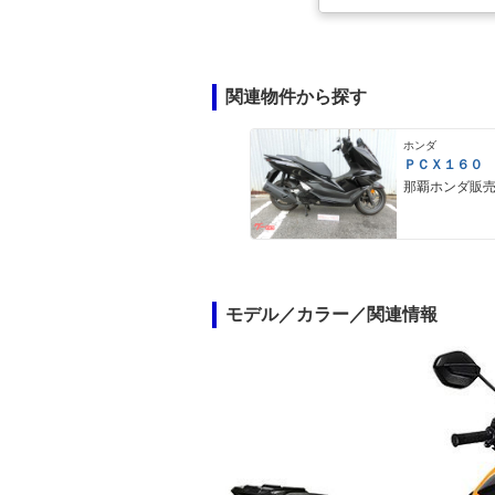
関連物件から探す
ホンダ
ＰＣＸ１６０
那覇ホンダ販
モデル／カラー／関連情報