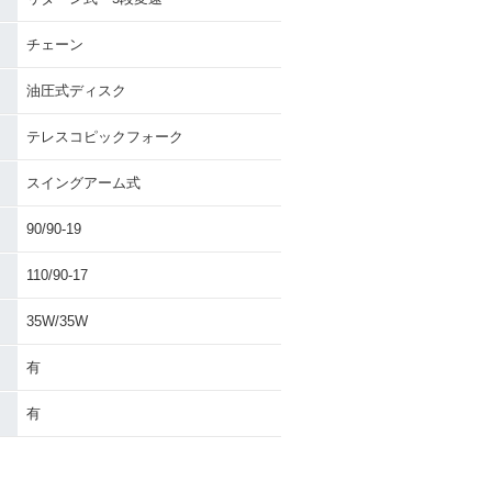
チェーン
油圧式ディスク
テレスコピックフォーク
スイングアーム式
90/90-19
110/90-17
35W/35W
有
有