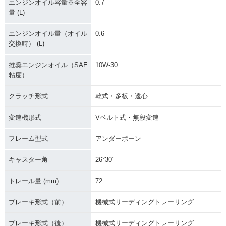
エンジンオイル容量※全容
0.7
量 (L)
エンジンオイル量（オイル
0.6
交換時） (L)
推奨エンジンオイル（SAE
10W-30
粘度）
クラッチ形式
乾式・多板・遠心
変速機形式
Vベルト式・無段変速
フレーム型式
アンダーボーン
キャスター角
26°30´
トレール量 (mm)
72
ブレーキ形式（前）
機械式リーディングトレーリング
ブレーキ形式（後）
機械式リーディングトレーリング