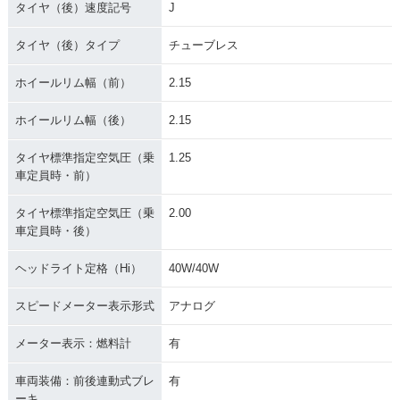
タイヤ（後）速度記号
J
タイヤ（後）タイプ
チューブレス
ホイールリム幅（前）
2.15
ホイールリム幅（後）
2.15
タイヤ標準指定空気圧（乗
1.25
車定員時・前）
タイヤ標準指定空気圧（乗
2.00
車定員時・後）
ヘッドライト定格（Hi）
40W/40W
スピードメーター表示形式
アナログ
メーター表示：燃料計
有
車両装備：前後連動式ブレ
有
ーキ