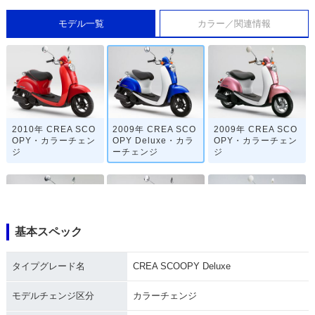
モデル一覧
カラー／関連情報
2010年 CREA SCO
2009年 CREA SCO
2009年 CREA SCO
OPY・カラーチェン
OPY Deluxe・カラ
OPY・カラーチェン
ジ
ーチェンジ
ジ
基本スペック
2008年 CREA SCO
2008年 CREA SCO
2008年 CREA SCO
タイプグレード名
CREA SCOOPY Deluxe
OPY Special・特
OPY Deluxe・追加
OPY・マイナーチェ
別・限定仕様
ンジ
モデルチェンジ区分
カラーチェンジ