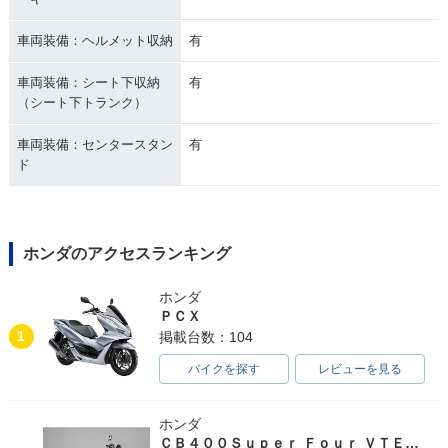
車両装備：ヘルメット収納
有
車両装備：シート下収納
有
（シート下トランク）
車両装備：センタースタン
有
ド
ホンダのアクセスランキング
ホンダ
ＰＣＸ
1
掲載台数：104
バイクを探す
レビューを見る
ホンダ
ＣＢ４００Ｓｕｐｅｒ Ｆｏｕｒ ＶＴＥＣ ＳＰＥＣ３