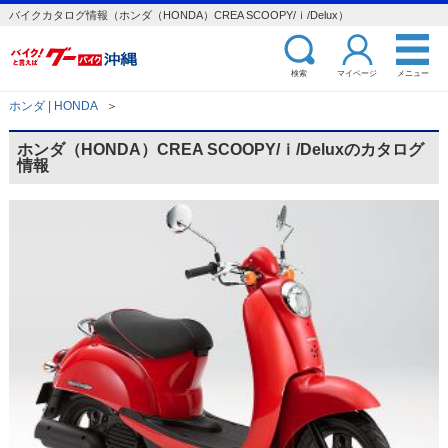
バイクカタログ情報（ホンダ（HONDA）CREA SCOOPY/ｉ/Delux）
検索
マイページ
メニュー
ホンダ | HONDA
＞
ホンダ（HONDA）CREA SCOOPY/ｉ/Deluxのカタログ
情報