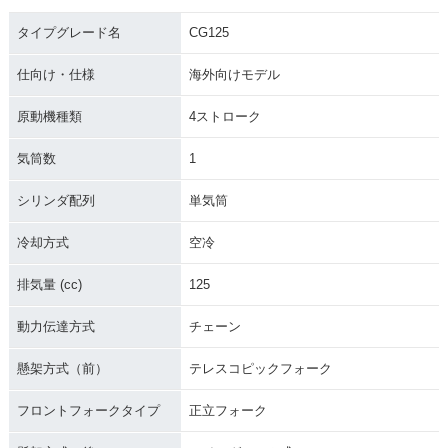
タイプグレード名
CG125
仕向け・仕様
海外向けモデル
原動機種類
4ストローク
気筒数
1
シリンダ配列
単気筒
冷却方式
空冷
排気量 (cc)
125
動力伝達方式
チェーン
懸架方式（前）
テレスコピックフォーク
フロントフォークタイプ
正立フォーク