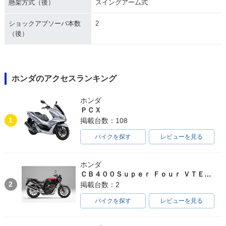
懸架方式（後）
スイングアーム式
ショックアブソーバ本数
2
（後）
ホンダのアクセスランキング
ホンダ
ＰＣＸ
1
掲載台数：108
バイクを探す
レビューを見る
ホンダ
ＣＢ４００Ｓｕｐｅｒ Ｆｏｕｒ ＶＴＥＣ ＳＰＥＣ３
2
掲載台数：2
バイクを探す
レビューを見る