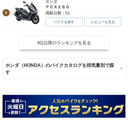
ホンダ
ＰＣＸ１６０
3
掲載台数：51
バイクを探す
レビューを見る
4位以降のランキングを見る
ホンダ（HONDA）のバイクカタログを排気量別で探
す