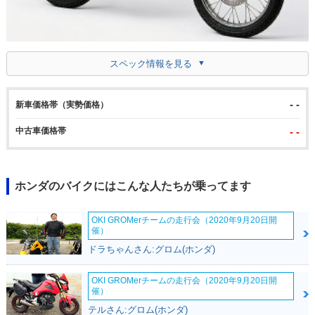
スペック情報を見る
- -
新車価格帯（実勢価格）
中古車価格帯
- -
ホンダのバイクにはこんな人たちが乗ってます
OKI GROMerチームの走行会（2020年9月20日開
催）
ドラちゃんさん:グロム(ホンダ)
OKI GROMerチームの走行会（2020年9月20日開
催）
テルさん:グロム(ホンダ)