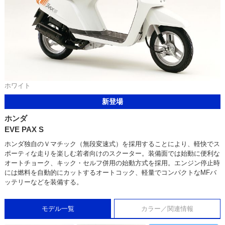
ホワイト
新登場
ホンダ
EVE PAX S
ホンダ独自のＶマチック（無段変速式）を採用することにより、軽快でス
ポーティな走りを楽しむ若者向けのスクーター。装備面では始動に便利な
オートチョーク、キック・セルフ併用の始動方式を採用。エンジン停止時
には燃料を自動的にカットするオートコック、軽量でコンパクトなMFバ
ッテリーなどを装備する。
モデル一覧
カラー／関連情報