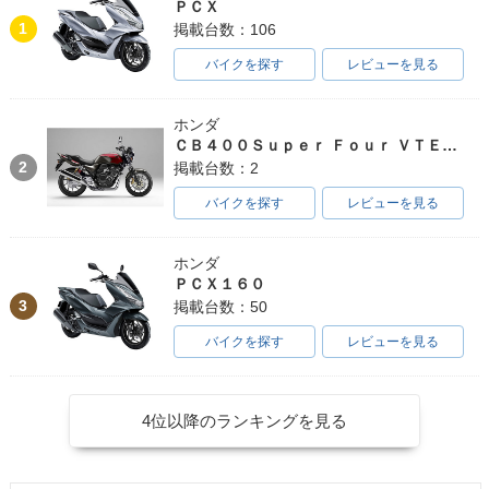
ＰＣＸ
1
掲載台数：106
バイクを探す
レビューを見る
ホンダ
ＣＢ４００Ｓｕｐｅｒ Ｆｏｕｒ ＶＴＥＣ ＳＰＥＣ３
2
掲載台数：2
バイクを探す
レビューを見る
ホンダ
ＰＣＸ１６０
3
掲載台数：50
バイクを探す
レビューを見る
4位以降のランキングを見る