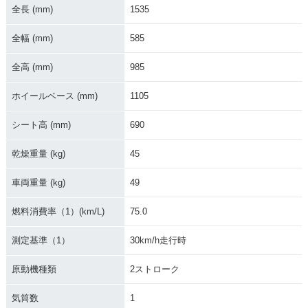
全長 (mm)
1535
全幅 (mm)
585
全高 (mm)
985
ホイールベース (mm)
1105
シート高 (mm)
690
乾燥重量 (kg)
45
車両重量 (kg)
49
燃料消費率（1）(km/L)
75.0
測定基準（1）
30km/h走行時
原動機種類
2ストローク
気筒数
1