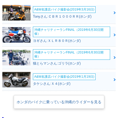
A&W名護店バイク撮影会(2019年3月16日)
Tonyさん:ＣＢＲ１０００ＲＲ(ホンダ)
沖縄チャリティーランFINAL（2019年6月30日開
催）
ヨギさん:ＸＬＲ８０Ｒ(ホンダ)
沖縄チャリティーランFINAL（2019年6月30日開
催）
猫とらマンさん:ゴリラ(ホンダ)
A&W名護店バイク撮影会(2019年1月19日)
タケシさん:Ｘ４(ホンダ)
ホンダのバイクに乗っている沖縄のライダーを見る