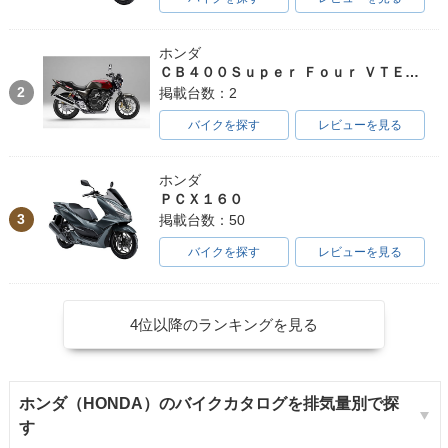
ホンダ
ＣＢ４００Ｓｕｐｅｒ Ｆｏｕｒ ＶＴＥＣ ＳＰＥＣ３
2
掲載台数：2
バイクを探す
レビューを見る
ホンダ
ＰＣＸ１６０
3
掲載台数：50
バイクを探す
レビューを見る
4位以降のランキングを見る
ホンダ（HONDA）のバイクカタログを排気量別で探
す