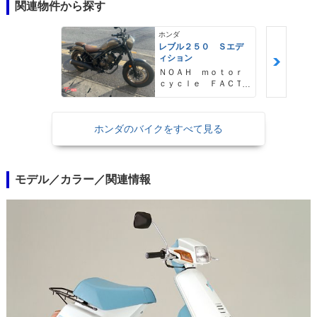
関連物件から探す
ホンダ
レブル２５０ Ｓエデ
ィション
ＮＯＡＨ ｍｏｔｏｒ
ｃｙｃｌｅ ＦＡＣＴ
ＯＲＹ ノア・モータ
ーサイクル・ファクト
リー
ホンダのバイクをすべて見る
モデル／カラー／関連情報