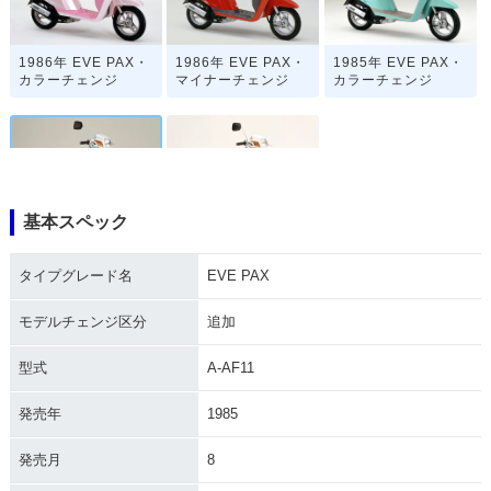
1986年 EVE PAX・
1986年 EVE PAX・
1985年 EVE PAX・
カラーチェンジ
マイナーチェンジ
カラーチェンジ
基本スペック
1985年 EVE PAX・
1985年 EVE PAX・
追加
新登場
タイプグレード名
EVE PAX
モデルチェンジ区分
追加
型式
A-AF11
発売年
1985
発売月
8