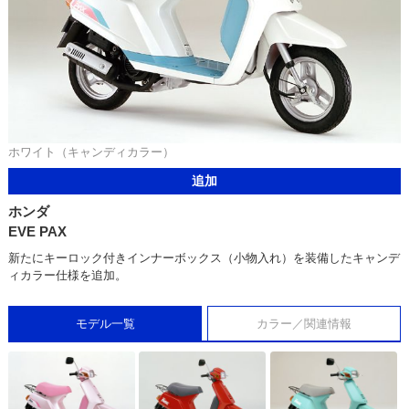
ホワイト（キャンディカラー）
追加
ホンダ
EVE PAX
新たにキーロック付きインナーボックス（小物入れ）を装備したキャンデ
ィカラー仕様を追加。
モデル一覧
カラー／関連情報