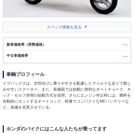
スペック情報を見る
- -
新車価格帯（実勢価格）
中古車価格帯
- -
車輌プロフィール
イブパックスは、女性向けに乗りやすさを配慮したマイルドな走りで親し
みやすいスクーター。また、装備面では始動に便利なオートチョーク、キ
ック・セルフ併用の始動方式を採用。さらにエンジン停止時には、燃料を
自動的にカットするオートコック、軽量でコンパクトなMFバッテリーな
ど、装備を充実させている。
ホンダのバイクにはこんな人たちが乗ってます