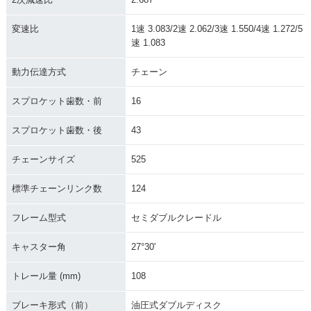
変速比
1速 3.083/2速 2.062/3速 1.550/4速 1.272/5
速 1.083
動力伝達方式
チェーン
スプロケット歯数・前
16
スプロケット歯数・後
43
チェーンサイズ
525
標準チェーンリンク数
124
フレーム型式
セミダブルクレードル
キャスター角
27°30'
トレール量 (mm)
108
ブレーキ形式（前）
油圧式ダブルディスク