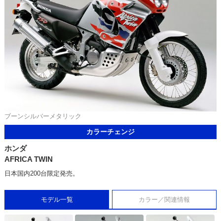
ブーンシルバーメタリック
カラーチェンジ
ホンダ
AFRICA TWIN
日本国内200台限定発売。
モデル一覧
カラー／関連情報