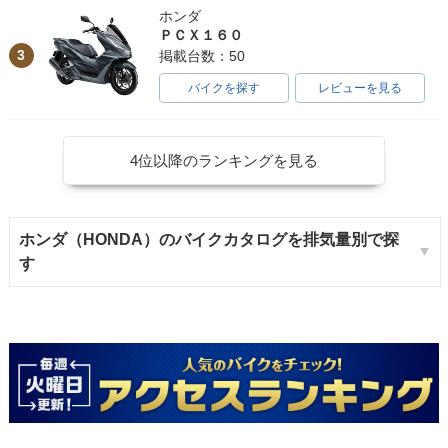
ホンダ
ＰＣＸ１６０
3
掲載台数：50
バイクを探す
レビューを見る
4位以降のランキングを見る
ホンダ（HONDA）のバイクカタログを排気量別で探
す