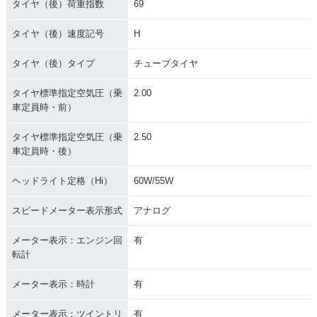
タイヤ（後）荷重指数
69
タイヤ（後）速度記号
H
タイヤ（後）タイプ
チューブタイヤ
タイヤ標準指定空気圧（乗
2.00
車定員時・前）
タイヤ標準指定空気圧（乗
2.50
車定員時・後）
ヘッドライト定格（Hi）
60W/55W
スピードメーター表示形式
アナログ
メーター表示：エンジン回
有
転計
メーター表示：時計
有
メーター表示：ツイントリ
有