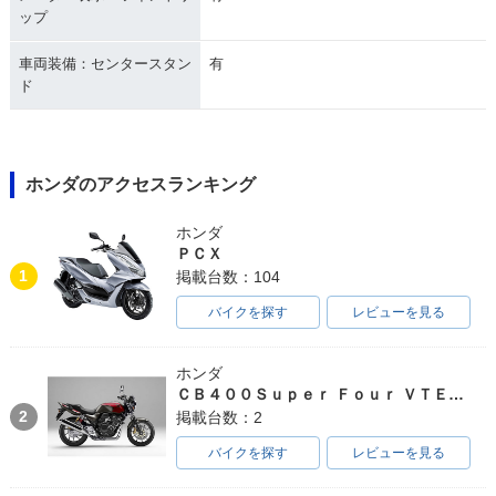
ップ
車両装備：センタースタン
有
ド
ホンダのアクセスランキング
ホンダ
ＰＣＸ
1
掲載台数：104
バイクを探す
レビューを見る
ホンダ
ＣＢ４００Ｓｕｐｅｒ Ｆｏｕｒ ＶＴＥＣ ＳＰＥＣ３
2
掲載台数：2
バイクを探す
レビューを見る