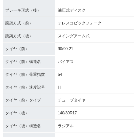
ブレーキ形式（後）
油圧式ディスク
懸架方式（前）
テレスコピックフォーク
懸架方式（後）
スイングアーム式
タイヤ（前）
90/90-21
タイヤ（前）構造名
バイアス
タイヤ（前）荷重指数
54
タイヤ（前）速度記号
H
タイヤ（前）タイプ
チューブタイヤ
タイヤ（後）
140/80R17
タイヤ（後）構造名
ラジアル