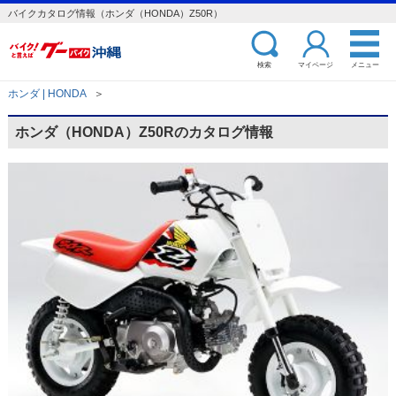
バイクカタログ情報（ホンダ（HONDA）Z50R）
検索
マイページ
メニュー
ホンダ | HONDA
＞
ホンダ（HONDA）Z50Rのカタログ情報