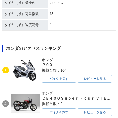
タイヤ（後）構造名
バイアス
タイヤ（後）荷重指数
35
タイヤ（後）速度記号
J
ホンダのアクセスランキング
ホンダ
ＰＣＸ
1
掲載台数：104
バイクを探す
レビューを見る
ホンダ
ＣＢ４００Ｓｕｐｅｒ Ｆｏｕｒ ＶＴＥＣ ＳＰＥＣ３
2
掲載台数：2
バイクを探す
レビューを見る