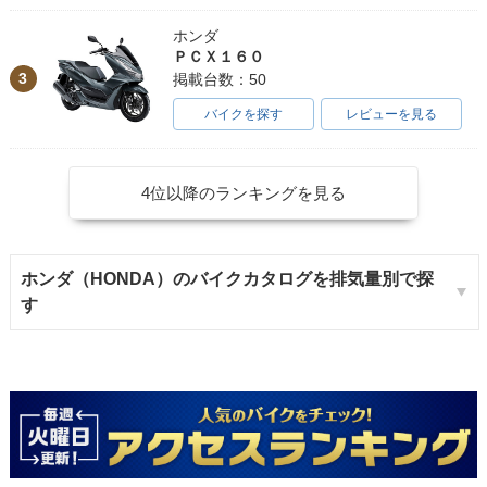
ホンダ
ＰＣＸ１６０
3
掲載台数：50
バイクを探す
レビューを見る
4位以降のランキングを見る
ホンダ（HONDA）のバイクカタログを排気量別で探
す