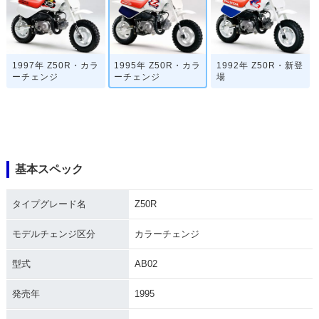
1997年 Z50R・カラ
1995年 Z50R・カラ
1992年 Z50R・新登
ーチェンジ
ーチェンジ
場
基本スペック
タイプグレード名
Z50R
モデルチェンジ区分
カラーチェンジ
型式
AB02
発売年
1995