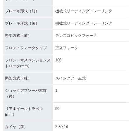
ブレーキ形式（前）
機械式リーディングトレーリング
ブレーキ形式（後）
機械式リーディングトレーリング
懸架方式（前）
テレスコピックフォーク
フロントフォークタイプ
正立フォーク
フロントサスペンションス
100
トローク(mm）
懸架方式（後）
スイングアーム式
ショックアブソーバ本数
1
（後）
リアホイールトラベル
90
(mm）
タイヤ（前）
2.50-14