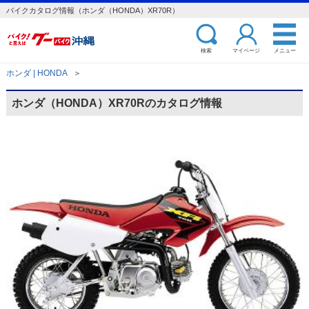
バイクカタログ情報（ホンダ（HONDA）XR70R）
検索
マイページ
メニュー
ホンダ | HONDA
＞
ホンダ（HONDA）XR70Rのカタログ情報