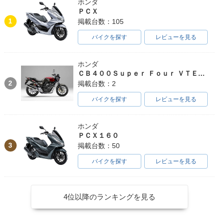
ホンダ
ＰＣＸ
1
掲載台数：105
バイクを探す
レビューを見る
ホンダ
ＣＢ４００Ｓｕｐｅｒ Ｆｏｕｒ ＶＴＥＣ ＳＰＥＣ３
2
掲載台数：2
バイクを探す
レビューを見る
ホンダ
ＰＣＸ１６０
3
掲載台数：50
バイクを探す
レビューを見る
4位以降のランキングを見る