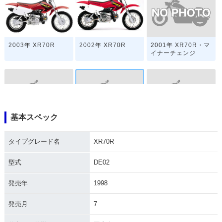
2001年 XR70R・マ
2003年 XR70R
2002年 XR70R
イナーチェンジ
基本スペック
2000年 XR70R
1999年 XR70R
1997年 XR70R・新
登場
タイプグレード名
XR70R
型式
DE02
発売年
1998
発売月
7