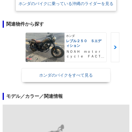
ホンダのバイクに乗っている沖縄のライダーを見る
関連物件から探す
ホンダ
レブル２５０ Ｓエデ
ィション
ＮＯＡＨ ｍｏｔｏｒ
ｃｙｃｌｅ ＦＡＣＴ
ＯＲＹ ノア・モータ
ーサイクル・ファクト
リー
ホンダのバイクをすべて見る
モデル／カラー／関連情報