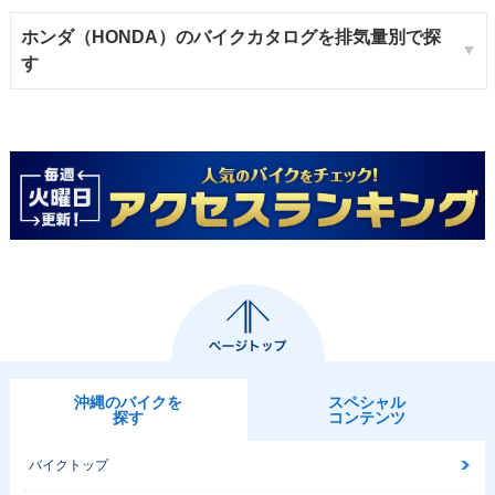
ホンダ（HONDA）のバイクカタログを排気量別で探
す
沖縄のバイクを
スペシャル
探す
コンテンツ
バイクトップ