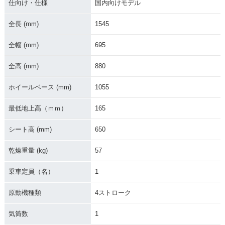
仕向け・仕様
国内向けモデル
全長 (mm)
1545
全幅 (mm)
695
全高 (mm)
880
ホイールベース (mm)
1055
最低地上高（ｍｍ）
165
シート高 (mm)
650
乾燥重量 (kg)
57
乗車定員（名）
1
原動機種類
4ストローク
気筒数
1