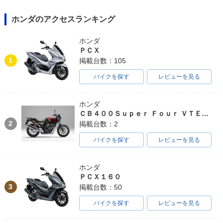
ホンダのアクセスランキング
ホンダ
ＰＣＸ
1
掲載台数：105
バイクを探す
レビューを見る
ホンダ
ＣＢ４００Ｓｕｐｅｒ Ｆｏｕｒ ＶＴＥＣ ＳＰＥＣ３
2
掲載台数：2
バイクを探す
レビューを見る
ホンダ
ＰＣＸ１６０
3
掲載台数：50
バイクを探す
レビューを見る