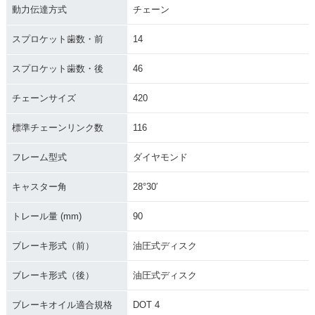
動力伝達方式
チェーン
スプロケット歯数・前
14
スプロケット歯数・後
46
チェーンサイズ
420
標準チェーンリンク数
116
フレーム型式
ダイヤモンド
キャスター角
28°30′
トレール量 (mm)
90
ブレーキ形式（前）
油圧式ディスク
ブレーキ形式（後）
油圧式ディスク
ブレーキオイル適合規格
DOT 4