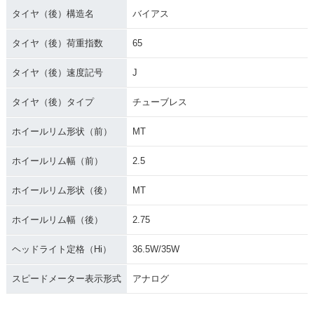
タイヤ（後）構造名
バイアス
タイヤ（後）荷重指数
65
タイヤ（後）速度記号
J
タイヤ（後）タイプ
チューブレス
ホイールリム形状（前）
MT
ホイールリム幅（前）
2.5
ホイールリム形状（後）
MT
ホイールリム幅（後）
2.75
ヘッドライト定格（Hi）
36.5W/35W
スピードメーター表示形式
アナログ