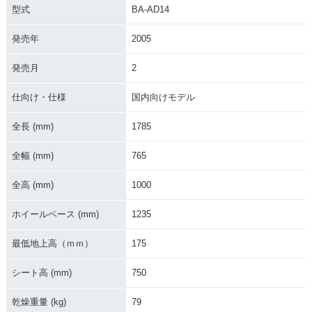
型式
BA-AD14
発売年
2005
発売月
2
仕向け・仕様
国内向けモデル
全長 (mm)
1785
全幅 (mm)
765
全高 (mm)
1000
ホイールベース (mm)
1235
最低地上高（ｍｍ）
175
シート高 (mm)
750
乾燥重量 (kg)
79