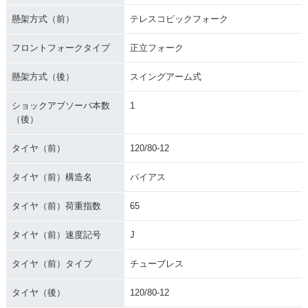
懸架方式（前）
テレスコピックフォーク
フロントフォークタイプ
正立フォーク
懸架方式（後）
スイングアーム式
ショックアブソーバ本数
1
（後）
タイヤ（前）
120/80-12
タイヤ（前）構造名
バイアス
タイヤ（前）荷重指数
65
タイヤ（前）速度記号
J
タイヤ（前）タイプ
チューブレス
タイヤ（後）
120/80-12