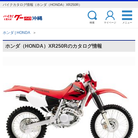
バイクカタログ情報（ホンダ（HONDA）XR250R）
検索
マイページ
メニュー
ホンダ | HONDA
＞
ホンダ（HONDA）XR250Rのカタログ情報