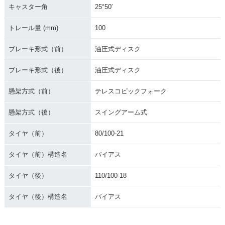
キャスター角
25°50′
トレール量 (mm)
100
ブレーキ形式（前）
油圧式ディスク
ブレーキ形式（後）
油圧式ディスク
懸架方式（前）
テレスコピックフォーク
懸架方式（後）
スイングアーム式
タイヤ（前）
80/100-21
タイヤ（前）構造名
バイアス
タイヤ（後）
110/100-18
タイヤ（後）構造名
バイアス