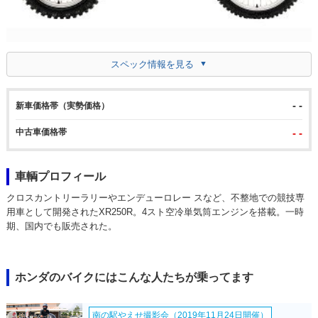
スペック情報を見る
- -
新車価格帯（実勢価格）
中古車価格帯
- -
車輌プロフィール
クロスカントリーラリーやエンデューロレー スなど、不整地での競技専
用車として開発されたXR250R。4スト空冷単気筒エンジンを搭載。一時
期、国内でも販売された。
ホンダのバイクにはこんな人たちが乗ってます
南の駅やえせ撮影会（2019年11月24日開催）