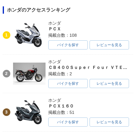
ホンダのアクセスランキング
ホンダ
ＰＣＸ
1
掲載台数：108
バイクを探す
レビューを見る
ホンダ
ＣＢ４００Ｓｕｐｅｒ Ｆｏｕｒ ＶＴＥＣ ＳＰＥＣ３
2
掲載台数：2
バイクを探す
レビューを見る
ホンダ
ＰＣＸ１６０
3
掲載台数：51
バイクを探す
レビューを見る