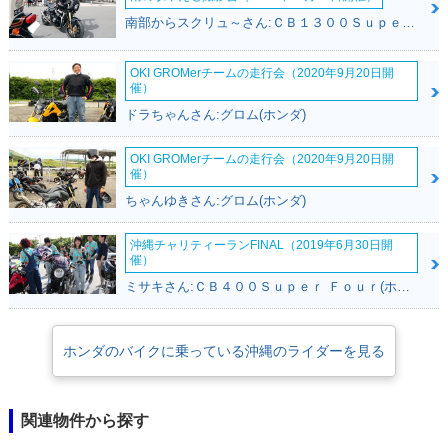
南部からスクリュ～さん:ＣＢ１３００Ｓｕｐｅｒ Ｆｏｕｒ(ホンダ)
OKI GROMerチームの走行会（2020年9月20日開
催）
ドラちゃんさん:グロム(ホンダ)
OKI GROMerチームの走行会（2020年9月20日開
催）
ちゃんゆきさん:グロム(ホンダ)
沖縄チャリティーランFINAL（2019年6月30日開
催）
ミサキさん:ＣＢ４００Ｓｕｐｅｒ Ｆｏｕｒ(ホンダ)
ホンダのバイクに乗っている沖縄のライダーを見る
関連物件から探す