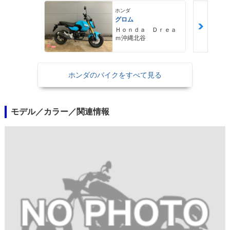
ホンダ
グロム
Ｈｏｎｄａ Ｄｒｅａ
ｍ沖縄北谷
ホンダのバイクをすべて見る
モデル／カラー／関連情報