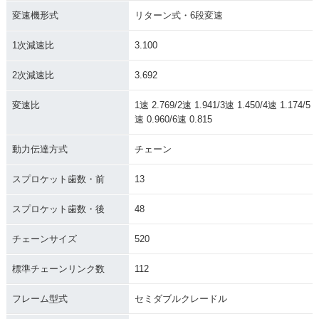
変速機形式
リターン式・6段変速
1次減速比
3.100
2次減速比
3.692
変速比
1速 2.769/2速 1.941/3速 1.450/4速 1.174/5
速 0.960/6速 0.815
動力伝達方式
チェーン
スプロケット歯数・前
13
スプロケット歯数・後
48
チェーンサイズ
520
標準チェーンリンク数
112
フレーム型式
セミダブルクレードル