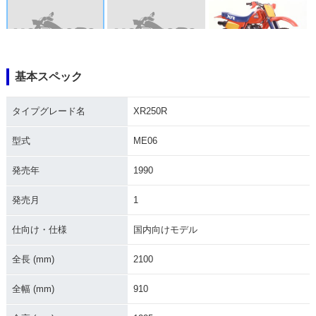
基本スペック
1990年 XR250R
1986年 XR250R
1985年 XR250R・
その他
タイプグレード名
XR250R
型式
ME06
発売年
1990
発売月
1
仕向け・仕様
国内向けモデル
全長 (mm)
2100
全幅 (mm)
910