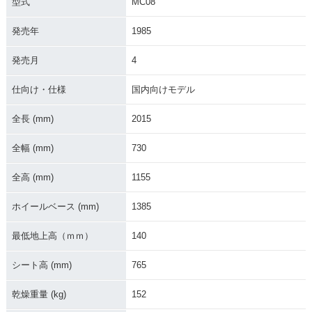
型式
MC08
発売年
1985
1982年 VT250F・
発売月
4
新登場
仕向け・仕様
国内向けモデル
全長 (mm)
2015
全幅 (mm)
730
全高 (mm)
1155
ホイールベース (mm)
1385
最低地上高（ｍｍ）
140
シート高 (mm)
765
乾燥重量 (kg)
152