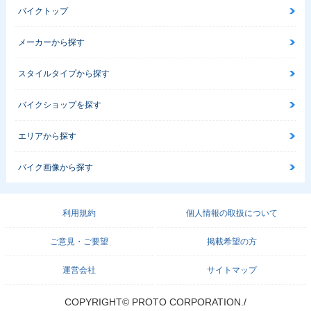
バイクトップ
メーカーから探す
スタイルタイプから探す
バイクショップを探す
エリアから探す
バイク画像から探す
利用規約
個人情報の取扱について
ご意見・ご要望
掲載希望の方
運営会社
サイトマップ
COPYRIGHT© PROTO CORPORATION./