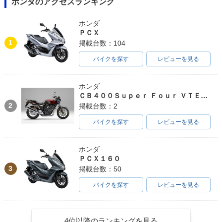
ホンダのアクセスランキング
ホンダ
ＰＣＸ
1
掲載台数：104
バイクを探す
レビューを見る
ホンダ
ＣＢ４００Ｓｕｐｅｒ Ｆｏｕｒ ＶＴＥＣ ＳＰＥＣ３
2
掲載台数：2
バイクを探す
レビューを見る
ホンダ
ＰＣＸ１６０
3
掲載台数：50
バイクを探す
レビューを見る
4位以降のランキングを見る