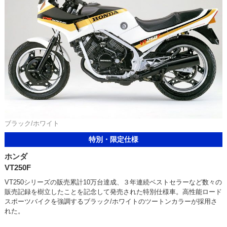
ブラック/ホワイト
特別・限定仕様
ホンダ
VT250F
VT250シリーズの販売累計10万台達成、３年連続ベストセラーなど数々の
販売記録を樹立したことを記念して発売された特別仕様車。高性能ロード
スポーツバイクを強調するブラック/ホワイトのツートンカラーが採用さ
れた。