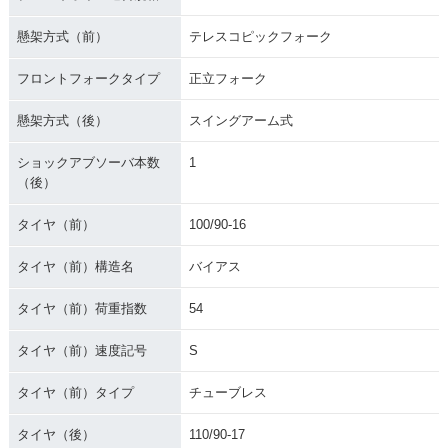
懸架方式（前）
テレスコピックフォーク
フロントフォークタイプ
正立フォーク
懸架方式（後）
スイングアーム式
ショックアブソーバ本数
1
（後）
タイヤ（前）
100/90-16
タイヤ（前）構造名
バイアス
タイヤ（前）荷重指数
54
タイヤ（前）速度記号
S
タイヤ（前）タイプ
チューブレス
タイヤ（後）
110/90-17