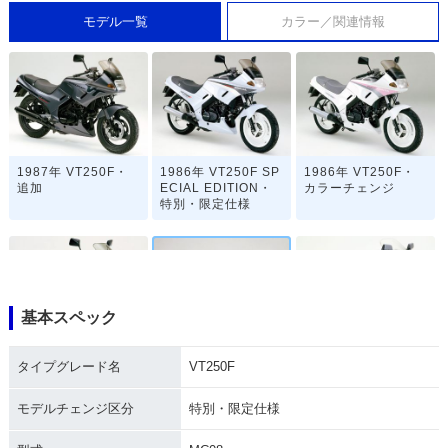
モデル一覧
カラー／関連情報
1987年 VT250F・
1986年 VT250F SP
1986年 VT250F・
追加
ECIAL EDITION・
カラーチェンジ
特別・限定仕様
基本スペック
1986年 VT250F・
1985年 VT250F・
1984年 VT250F・
タイプグレード名
VT250F
フルモデルチェンジ
特別・限定仕様
フルモデルチェンジ
モデルチェンジ区分
特別・限定仕様