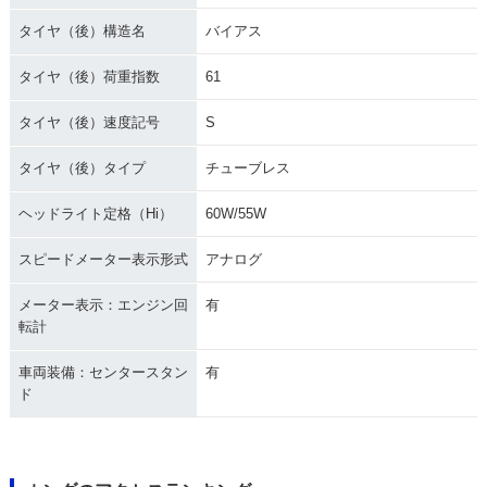
タイヤ（後）構造名
バイアス
タイヤ（後）荷重指数
61
タイヤ（後）速度記号
S
タイヤ（後）タイプ
チューブレス
ヘッドライト定格（Hi）
60W/55W
スピードメーター表示形式
アナログ
メーター表示：エンジン回
有
転計
車両装備：センタースタン
有
ド