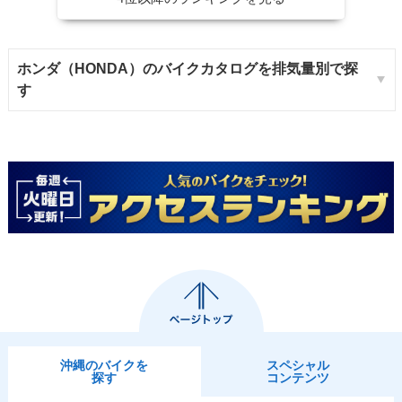
ホンダ（HONDA）のバイクカタログを排気量別で探
す
沖縄のバイクを
スペシャル
探す
コンテンツ