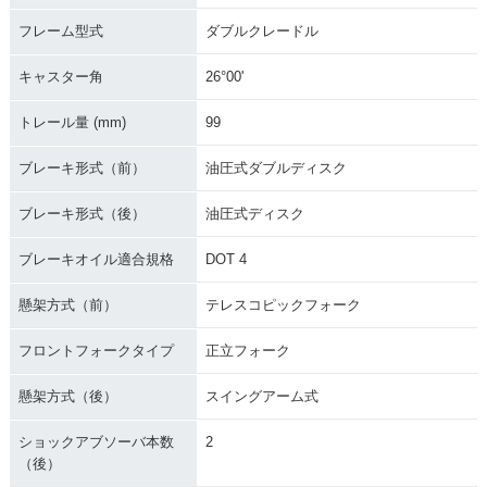
フレーム型式
ダブルクレードル
キャスター角
26°00'
トレール量 (mm)
99
ブレーキ形式（前）
油圧式ダブルディスク
ブレーキ形式（後）
油圧式ディスク
ブレーキオイル適合規格
DOT 4
懸架方式（前）
テレスコピックフォーク
フロントフォークタイプ
正立フォーク
懸架方式（後）
スイングアーム式
ショックアブソーバ本数
2
（後）