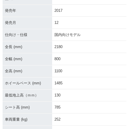
発売年
2017
CB1100RS
発売月
12
仕向け・仕様
国内向けモデル
全長 (mm)
2180
全幅 (mm)
800
全高 (mm)
1100
ホイールベース (mm)
1485
最低地上高（ｍｍ）
130
シート高 (mm)
785
車両重量 (kg)
252