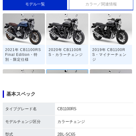
モデル一覧
カラー／関連情報
2021年 CB1100RS
2020年 CB1100R
2019年 CB1100R
Final Edition・特
S・カラーチェンジ
S・マイナーチェン
別・限定仕様
ジ
基本スペック
2018年 CB1100R
2018年 CB1100R
2017年 CB1100R
タイプグレード名
CB1100RS
S・カラーチェンジ
S・カラーチェンジ
S・新登場
モデルチェンジ区分
カラーチェンジ
型式
2BL-SC65