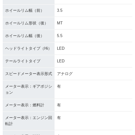
ホイールリム幅（前）
3.5
ホイールリム形状（後）
MT
ホイールリム幅（後）
5.5
ヘッドライトタイプ（Hi）
LED
テールライトタイプ
LED
スピードメーター表示形式
アナログ
メーター表示：ギアポジシ
有
ョン
メーター表示：燃料計
有
メーター表示：エンジン回
有
転計