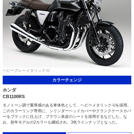
ヘビーグレーメタリック-U
カラーチェンジ
ホンダ
CB1100RS
モノトーン調で重厚感のある車体色として、ヘビーメタリック-Uを採用。
このカラーリング専用に、シリンダーヘッドカバーやクランクケースカバ
ーをブラックに仕上げ、ブラウン表皮のシートを採用するなどした。な
お、前年モデルの2カラーも継続され、3色ラインナップとなった。