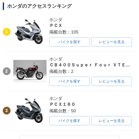
ホンダのアクセスランキング
ホンダ
ＰＣＸ
1
掲載台数：105
バイクを探す
レビューを見る
ホンダ
ＣＢ４００Ｓｕｐｅｒ Ｆｏｕｒ ＶＴＥＣ ＳＰＥＣ３
2
掲載台数：2
バイクを探す
レビューを見る
ホンダ
ＰＣＸ１６０
3
掲載台数：50
バイクを探す
レビューを見る