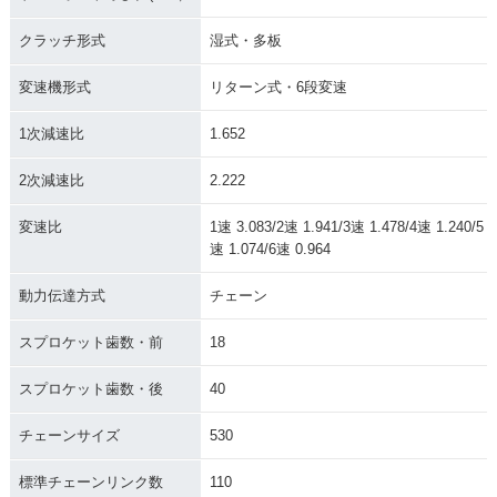
クラッチ形式
湿式・多板
変速機形式
リターン式・6段変速
1次減速比
1.652
2次減速比
2.222
変速比
1速 3.083/2速 1.941/3速 1.478/4速 1.240/5
速 1.074/6速 0.964
動力伝達方式
チェーン
スプロケット歯数・前
18
スプロケット歯数・後
40
チェーンサイズ
530
標準チェーンリンク数
110