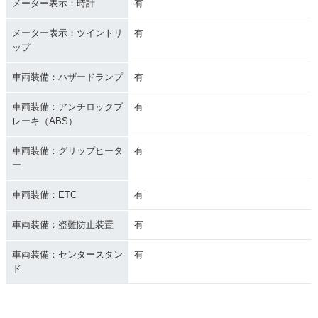
メーター表示：時計
有
メーター表示：ツイントリ
有
ップ
車両装備：ハザードランプ
有
車両装備：アンチロックブ
有
レーキ（ABS）
車両装備：グリップヒータ
有
ー
車両装備：ETC
有
車両装備：盗難防止装置
有
車両装備：センタースタン
有
ド