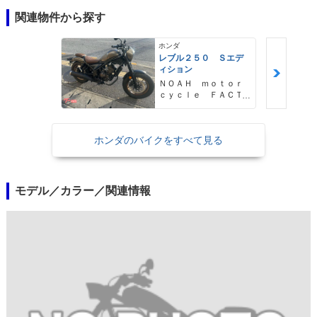
関連物件から探す
ホンダ
レブル２５０ Ｓエデ
ィション
ＮＯＡＨ ｍｏｔｏｒ
ｃｙｃｌｅ ＦＡＣＴ
ＯＲＹ ノア・モータ
ーサイクル・ファクト
リー
ホンダのバイクをすべて見る
モデル／カラー／関連情報