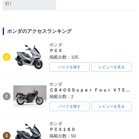
灯）
ホンダのアクセスランキング
ホンダ
ＰＣＸ
1
掲載台数：105
バイクを探す
レビューを見る
ホンダ
ＣＢ４００Ｓｕｐｅｒ Ｆｏｕｒ ＶＴＥＣ ＳＰＥＣ３
2
掲載台数：2
バイクを探す
レビューを見る
ホンダ
ＰＣＸ１６０
3
掲載台数：50