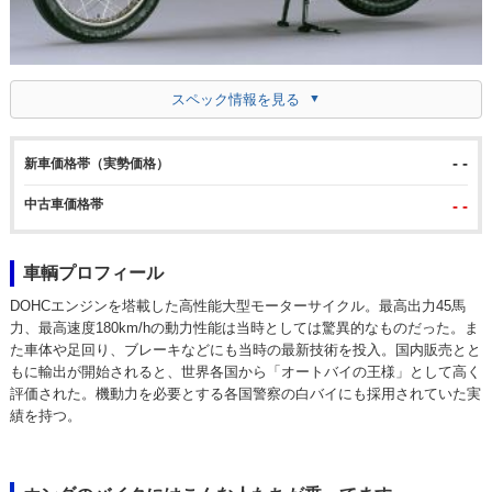
スペック情報を見る
- -
新車価格帯（実勢価格）
中古車価格帯
- -
車輌プロフィール
DOHCエンジンを塔載した高性能大型モーターサイクル。最高出力45馬
力、最高速度180km/hの動力性能は当時としては驚異的なものだった。ま
た車体や足回り、ブレーキなどにも当時の最新技術を投入。国内販売とと
もに輸出が開始されると、世界各国から「オートバイの王様」として高く
評価された。機動力を必要とする各国警察の白バイにも採用されていた実
績を持つ。