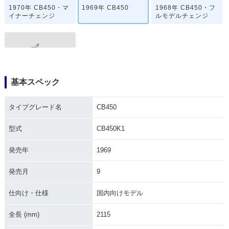
1970年 CB450・マ
1969年 CB450
1968年 CB450・フ
イナーチェンジ
ルモデルチェンジ
基本スペック
1965年 CB450
タイプグレード名
CB450
型式
CB450K1
発売年
1969
発売月
9
仕向け・仕様
国内向けモデル
全長 (mm)
2115