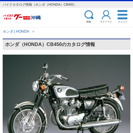
バイクカタログ情報（ホンダ（HONDA）CB450）
検索
マイページ
メニュー
ホンダ | HONDA
＞
ホンダ（HONDA）CB450のカタログ情報