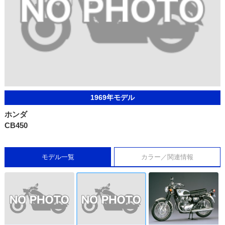
1969年モデル
ホンダ
CB450
モデル一覧
カラー／関連情報