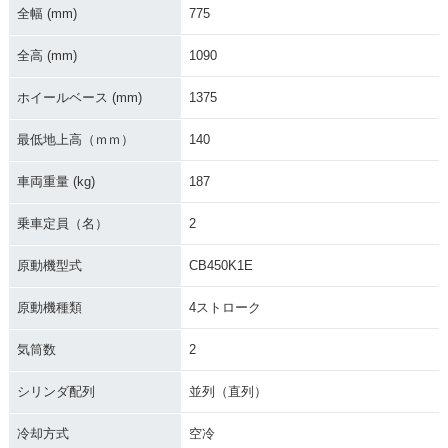
全幅 (mm)
775
全高 (mm)
1090
ホイールベース (mm)
1375
最低地上高（ｍｍ）
140
車両重量 (kg)
187
乗車定員（名）
2
原動機型式
CB450K1E
原動機種類
4ストローク
気筒数
2
シリンダ配列
並列（直列）
冷却方式
空冷