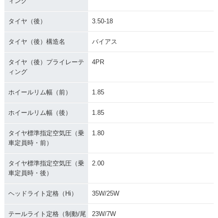
ィング
タイヤ（後）
3.50-18
タイヤ（後）構造名
バイアス
タイヤ（後）プライレーテ
4PR
ィング
ホイールリム幅（前）
1.85
ホイールリム幅（後）
1.85
タイヤ標準指定空気圧（乗
1.80
車定員時・前）
タイヤ標準指定空気圧（乗
2.00
車定員時・後）
ヘッドライト定格（Hi）
35W/25W
テールライト定格（制動/尾
23W/7W