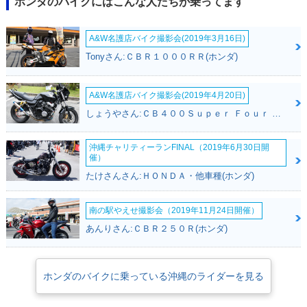
ホンダのバイクにはこんな人たちが乗ってます
A&W名護店バイク撮影会(2019年3月16日)
Tonyさん:ＣＢＲ１０００ＲＲ(ホンダ)
A&W名護店バイク撮影会(2019年4月20日)
しょうやさん:ＣＢ４００Ｓｕｐｅｒ Ｆｏｕｒ ＶＴＥＣ ＳＰＥＣ３(ホンダ)
沖縄チャリティーランFINAL（2019年6月30日開
催）
たけさんさん:ＨＯＮＤＡ・他車種(ホンダ)
南の駅やえせ撮影会（2019年11月24日開催）
あんりさん:ＣＢＲ２５０Ｒ(ホンダ)
ホンダのバイクに乗っている沖縄のライダーを見る