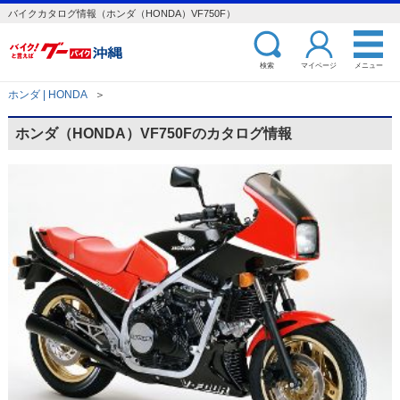
バイクカタログ情報（ホンダ（HONDA）VF750F）
検索
マイページ
メニュー
ホンダ | HONDA
＞
ホンダ（HONDA）VF750Fのカタログ情報