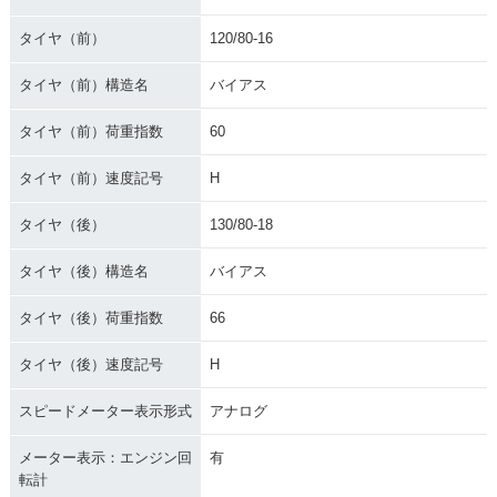
タイヤ（前）
120/80-16
タイヤ（前）構造名
バイアス
タイヤ（前）荷重指数
60
タイヤ（前）速度記号
H
タイヤ（後）
130/80-18
タイヤ（後）構造名
バイアス
タイヤ（後）荷重指数
66
タイヤ（後）速度記号
H
スピードメーター表示形式
アナログ
メーター表示：エンジン回
有
転計