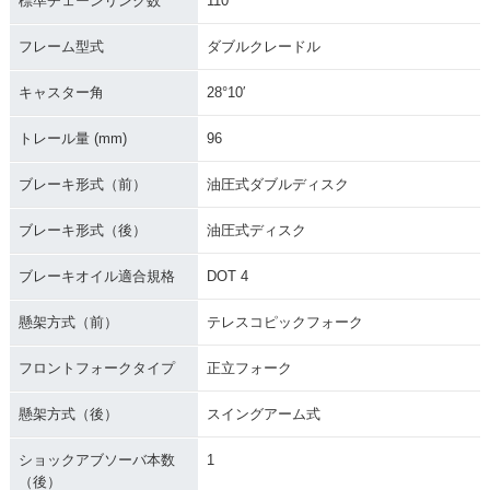
標準チェーンリンク数
110
フレーム型式
ダブルクレードル
キャスター角
28°10′
トレール量 (mm)
96
ブレーキ形式（前）
油圧式ダブルディスク
ブレーキ形式（後）
油圧式ディスク
ブレーキオイル適合規格
DOT 4
懸架方式（前）
テレスコピックフォーク
フロントフォークタイプ
正立フォーク
懸架方式（後）
スイングアーム式
ショックアブソーバ本数
1
（後）