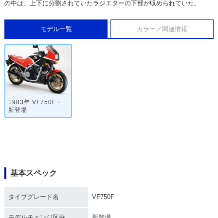
の中は、上下に分割されていたラジエターの下部が収められていた。
モデル一覧
カラー／関連情報
1983年 VF750F・
新登場
基本スペック
タイプグレード名
VF750F
モデルチェンジ区分
新登場