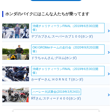
たVFR750Fが登場し、実質的な後継モデルとなった。
ホンダのバイクにはこんな人たちが乗ってます
沖縄チャリティーランFINAL（2019年6月30日開
催）
デブカブさん:スーパーカブ１００(ホンダ)
OKI GROMerチームの走行会（2020年9月20日開
催）
ドラちゃんさん:グロム(ホンダ)
沖縄チャリティーランFINAL（2019年6月30日開
催）
かーずーさん:ＨＯＲＮＥＴ(ホンダ)
ハーレー大試乗会(2019年3月24日)
RTさん:スティード４００(ホンダ)