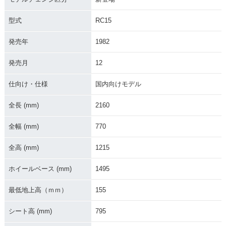
型式
RC15
発売年
1982
発売月
12
仕向け・仕様
国内向けモデル
全長 (mm)
2160
全幅 (mm)
770
全高 (mm)
1215
ホイールベース (mm)
1495
最低地上高（ｍｍ）
155
シート高 (mm)
795