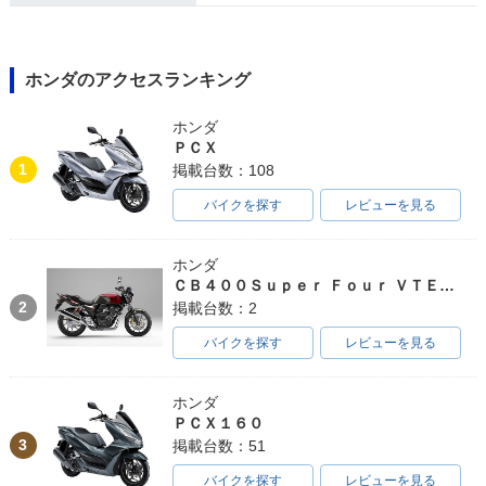
ホンダのアクセスランキング
ホンダ
ＰＣＸ
1
掲載台数：108
バイクを探す
レビューを見る
ホンダ
ＣＢ４００Ｓｕｐｅｒ Ｆｏｕｒ ＶＴＥＣ ＳＰＥＣ３
2
掲載台数：2
バイクを探す
レビューを見る
ホンダ
ＰＣＸ１６０
3
掲載台数：51
バイクを探す
レビューを見る