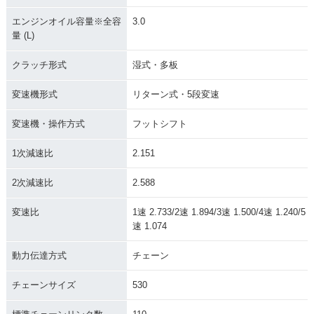
エンジンオイル容量※全容
3.0
量 (L)
クラッチ形式
湿式・多板
変速機形式
リターン式・5段変速
変速機・操作方式
フットシフト
1次減速比
2.151
2次減速比
2.588
変速比
1速 2.733/2速 1.894/3速 1.500/4速 1.240/5
速 1.074
動力伝達方式
チェーン
チェーンサイズ
530