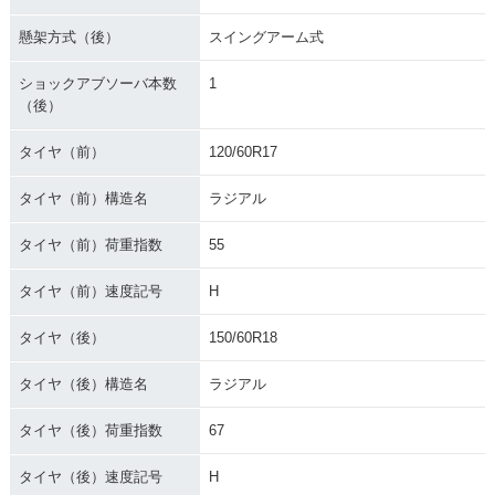
懸架方式（後）
スイングアーム式
ショックアブソーバ本数
1
（後）
タイヤ（前）
120/60R17
タイヤ（前）構造名
ラジアル
タイヤ（前）荷重指数
55
タイヤ（前）速度記号
H
タイヤ（後）
150/60R18
タイヤ（後）構造名
ラジアル
タイヤ（後）荷重指数
67
タイヤ（後）速度記号
H