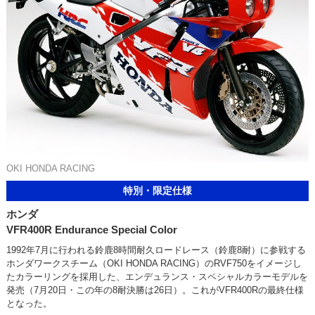
OKI HONDA RACING
特別・限定仕様
ホンダ
VFR400R Endurance Special Color
1992年7月に行われる鈴鹿8時間耐久ロードレース（鈴鹿8耐）に参戦する
ホンダワークスチーム（OKI HONDA RACING）のRVF750をイメージし
たカラーリングを採用した、エンデュランス・スペシャルカラーモデルを
発売（7月20日・この年の8耐決勝は26日）。これがVFR400Rの最終仕様
となった。