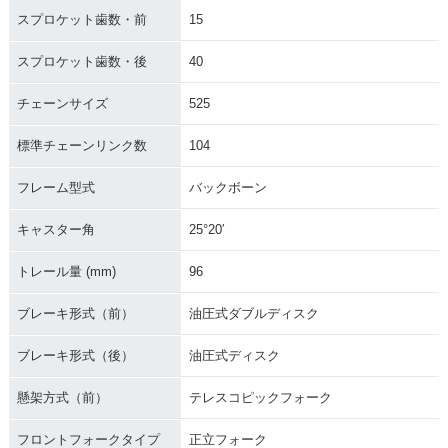
スプロケット歯数・前
15
スプロケット歯数・後
40
チェーンサイズ
525
標準チェーンリンク数
104
フレーム型式
バックボーン
キャスター角
25°20′
トレール量 (mm)
96
ブレーキ形式（前）
油圧式ダブルディスク
ブレーキ形式（後）
油圧式ディスク
懸架方式（前）
テレスコピックフォーク
フロントフォークタイプ
正立フォーク