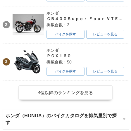
ホンダ
ＣＢ４００Ｓｕｐｅｒ Ｆｏｕｒ ＶＴＥＣ ＳＰＥＣ３
2
掲載台数：2
バイクを探す
レビューを見る
ホンダ
ＰＣＸ１６０
3
掲載台数：50
バイクを探す
レビューを見る
4位以降のランキングを見る
ホンダ（HONDA）のバイクカタログを排気量別で探
す