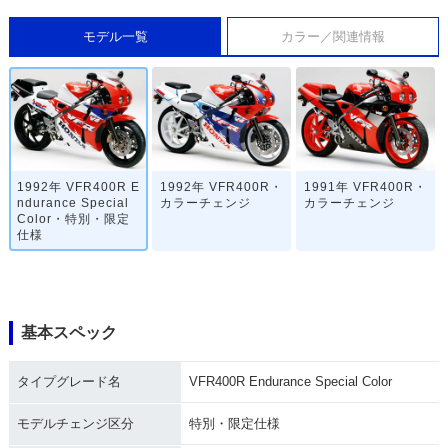
モデル一覧
カラー／関連情報
1992年 VFR400R E
1992年 VFR400R・
1991年 VFR400R・
ndurance Special
カラーチェンジ
カラーチェンジ
Color・特別・限定
仕様
基本スペック
タイプグレード名
VFR400R Endurance Special Color
1990年 VFR400R・
1989年 VFR400R・
1988年 VFR400R・
マイナーチェンジ
フルモデルチェンジ
特別・限定仕様
モデルチェンジ区分
特別・限定仕様