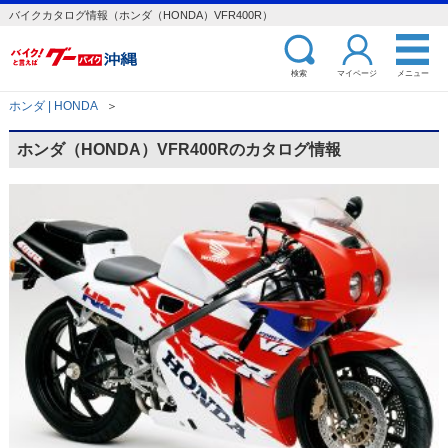
バイクカタログ情報（ホンダ（HONDA）VFR400R）
検索
マイページ
メニュー
ホンダ | HONDA
＞
ホンダ（HONDA）VFR400Rのカタログ情報