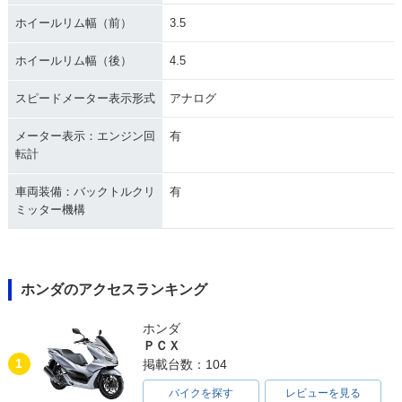
ホイールリム幅（前）
3.5
ホイールリム幅（後）
4.5
スピードメーター表示形式
アナログ
メーター表示：エンジン回
有
転計
車両装備：バックトルクリ
有
ミッター機構
ホンダのアクセスランキング
ホンダ
ＰＣＸ
1
掲載台数：104
バイクを探す
レビューを見る