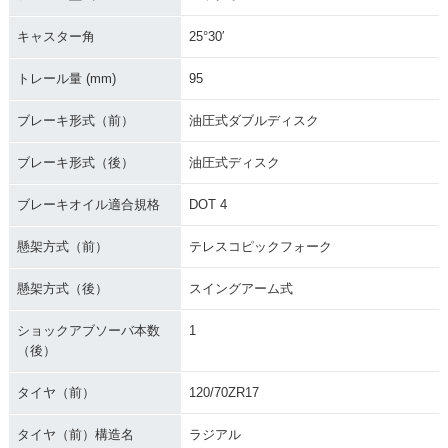
キャスター角
25°30′
トレール量 (mm)
95
ブレーキ形式（前）
油圧式ダブルディスク
ブレーキ形式（後）
油圧式ディスク
ブレーキオイル適合規格
DOT 4
懸架方式（前）
テレスコピックフォーク
懸架方式（後）
スイングアーム式
ショックアブソーバ本数
1
（後）
タイヤ（前）
120/70ZR17
タイヤ（前）構造名
ラジアル