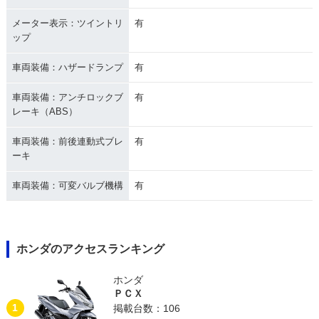
メーター表示：ツイントリ
有
ップ
車両装備：ハザードランプ
有
車両装備：アンチロックブ
有
レーキ（ABS）
車両装備：前後連動式ブレ
有
ーキ
車両装備：可変バルブ機構
有
ホンダのアクセスランキング
ホンダ
ＰＣＸ
1
掲載台数：106