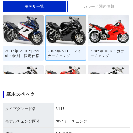
モデル一覧
カラー／関連情報
2007年 VFR Speci
2006年 VFR・マイ
2005年 VFR・カラ
al・特別・限定仕様
ナーチェンジ
ーチェンジ
基本スペック
2004年 VFR・マイ
2002年 VFR・フル
2001年 VFR・カラ
ナーチェンジ
モデルチェンジ
ーチェンジ
タイプグレード名
VFR
モデルチェンジ区分
マイナーチェンジ