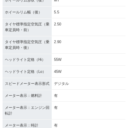
ホイールリム形状（後）
MT
ホイールリム幅（後）
5.5
タイヤ標準指定空気圧（乗
2.50
車定員時・前）
タイヤ標準指定空気圧（乗
2.90
車定員時・後）
ヘッドライト定格（Hi）
55W
ヘッドライト定格（Lo）
45W
スピードメーター表示形式
デジタル
メーター表示：燃料計
有
メーター表示：エンジン回
有
転計
メーター表示：時計
有