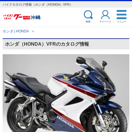
バイクカタログ情報（ホンダ（HONDA）VFR）
検索
マイページ
メニュー
ホンダ | HONDA
＞
ホンダ（HONDA）VFRのカタログ情報