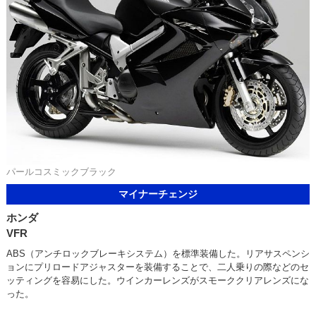
パールコスミックブラック
マイナーチェンジ
ホンダ
VFR
ABS（アンチロックブレーキシステム）を標準装備した。リアサスペンシ
ョンにプリロードアジャスターを装備することで、二人乗りの際などのセ
ッティングを容易にした。ウインカーレンズがスモーククリアレンズにな
った。