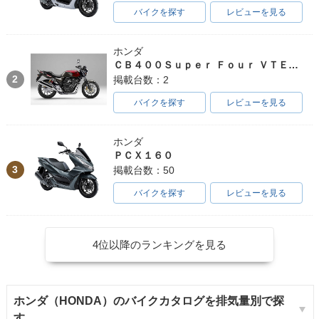
バイクを探す
レビューを見る
ホンダ
ＣＢ４００Ｓｕｐｅｒ Ｆｏｕｒ ＶＴＥＣ ＳＰＥＣ３
2
掲載台数：2
バイクを探す
レビューを見る
ホンダ
ＰＣＸ１６０
3
掲載台数：50
バイクを探す
レビューを見る
4位以降のランキングを見る
ホンダ（HONDA）のバイクカタログを排気量別で探
す