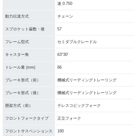
速 0.750
動力伝達方式
チェーン
スプロケット歯数・後
57
フレーム型式
セミダブルクレードル
キャスター角
63°30′
トレール量 (mm)
86
ブレーキ形式（前）
機械式リーディングトレーリング
ブレーキ形式（後）
機械式リーディングトレーリング
懸架方式（前）
テレスコピックフォーク
フロントフォークタイプ
正立フォーク
フロントサスペンションス
180