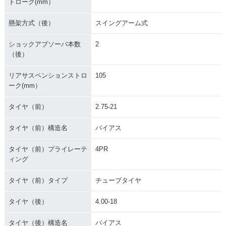
トローク(mm）
懸架方式（後）
スイングアーム式
ショックアブソーバ本数
2
（後）
リアサスペンションストロ
105
ーク(mm）
タイヤ（前）
2.75-21
タイヤ（前）構造名
バイアス
タイヤ（前）プライレーテ
4PR
ィング
タイヤ（前）タイプ
チューブタイヤ
タイヤ（後）
4.00-18
タイヤ（後）構造名
バイアス