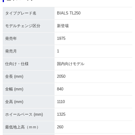
タイプグレード名
BIALS TL250
モデルチェンジ区分
新登場
発売年
1975
発売月
1
仕向け・仕様
国内向けモデル
全長 (mm)
2050
全幅 (mm)
840
全高 (mm)
1110
ホイールベース (mm)
1325
最低地上高（ｍｍ）
260