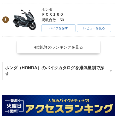
ホンダ
ＰＣＸ１６０
3
掲載台数：50
バイクを探す
レビューを見る
4位以降のランキングを見る
ホンダ（HONDA）のバイクカタログを排気量別で探
す