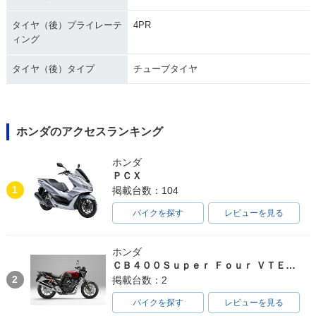
タイヤ（後）プライレーテ
4PR
ィング
タイヤ（後）タイプ
チューブタイヤ
ホンダのアクセスランキング
ホンダ
ＰＣＸ
1
掲載台数：104
バイクを探す
レビューを見る
ホンダ
ＣＢ４００Ｓｕｐｅｒ Ｆｏｕｒ ＶＴＥＣ ＳＰＥＣ３
2
掲載台数：2
バイクを探す
レビューを見る