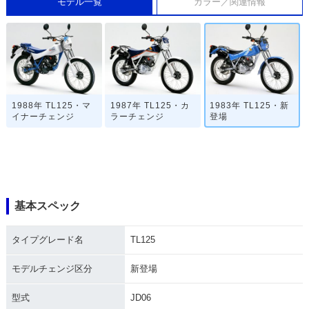
モデル一覧
カラー／関連情報
1988年 TL125・マ
1987年 TL125・カ
1983年 TL125・新
イナーチェンジ
ラーチェンジ
登場
基本スペック
タイプグレード名
TL125
モデルチェンジ区分
新登場
型式
JD06