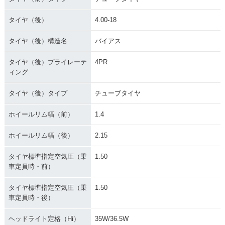
タイヤ（後）
4.00-18
タイヤ（後）構造名
バイアス
タイヤ（後）プライレーテ
4PR
ィング
タイヤ（後）タイプ
チューブタイヤ
ホイールリム幅（前）
1.4
ホイールリム幅（後）
2.15
タイヤ標準指定空気圧（乗
1.50
車定員時・前）
タイヤ標準指定空気圧（乗
1.50
車定員時・後）
ヘッドライト定格（Hi）
35W/36.5W