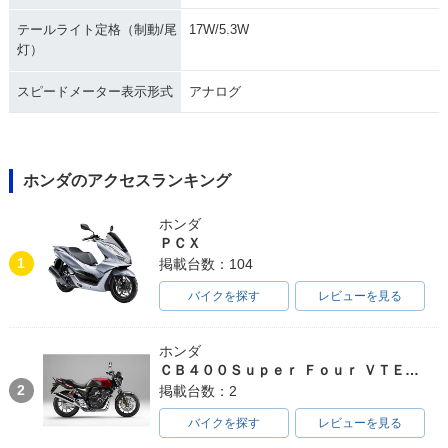
テールライト定格（制動/尾
17W/5.3W
灯）
スピードメーター表示形式
アナログ
ホンダのアクセスランキング
ホンダ
ＰＣＸ
1
掲載台数：104
バイクを探す
レビューを見る
ホンダ
ＣＢ４００Ｓｕｐｅｒ Ｆｏｕｒ ＶＴＥＣ ＳＰＥＣ３
2
掲載台数：2
バイクを探す
レビューを見る