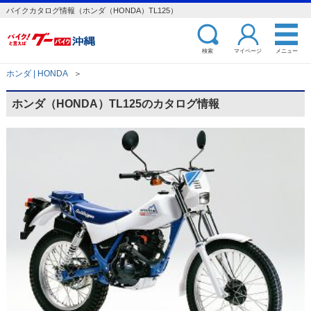
バイクカタログ情報（ホンダ（HONDA）TL125）
検索
マイページ
メニュー
ホンダ | HONDA
＞
ホンダ（HONDA）TL125のカタログ情報