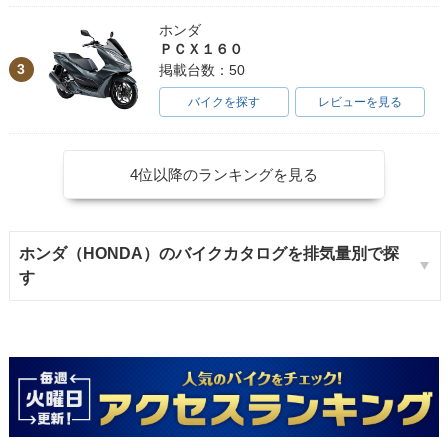
ホンダ
ＰＣＸ１６０
3
掲載台数：50
バイクを探す
レビューを見る
4位以降のランキングを見る
ホンダ（HONDA）のバイクカタログを排気量別で探
す