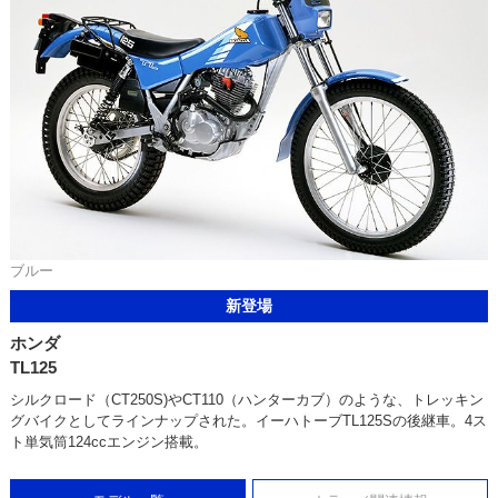
ブルー
新登場
ホンダ
TL125
シルクロード（CT250S)やCT110（ハンターカブ）のような、トレッキン
グバイクとしてラインナップされた。イーハトーブTL125Sの後継車。4ス
ト単気筒124ccエンジン搭載。