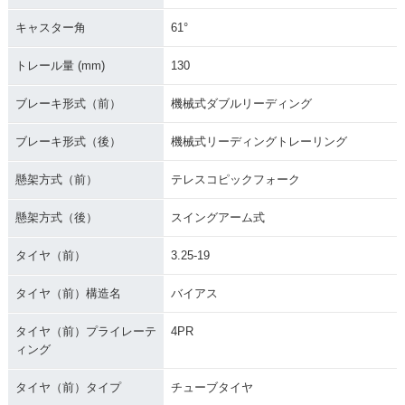
キャスター角
61°
トレール量 (mm)
130
ブレーキ形式（前）
機械式ダブルリーディング
ブレーキ形式（後）
機械式リーディングトレーリング
懸架方式（前）
テレスコピックフォーク
懸架方式（後）
スイングアーム式
タイヤ（前）
3.25-19
タイヤ（前）構造名
バイアス
タイヤ（前）プライレーテ
4PR
ィング
タイヤ（前）タイプ
チューブタイヤ