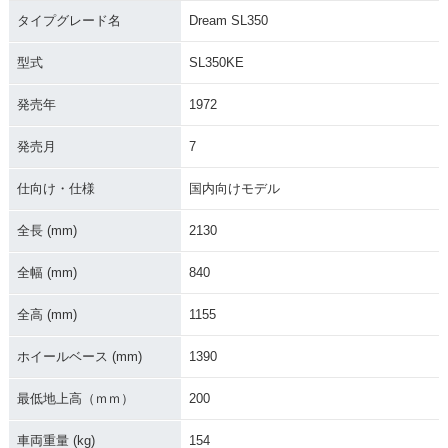
タイプグレード名
Dream SL350
型式
SL350KE
発売年
1972
発売月
7
仕向け・仕様
国内向けモデル
全長 (mm)
2130
全幅 (mm)
840
全高 (mm)
1155
ホイールベース (mm)
1390
最低地上高（ｍｍ）
200
車両重量 (kg)
154