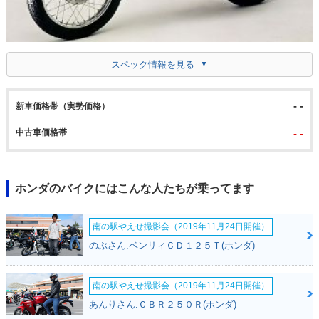
スペック情報を見る
- -
新車価格帯（実勢価格）
中古車価格帯
- -
ホンダのバイクにはこんな人たちが乗ってます
南の駅やえせ撮影会（2019年11月24日開催）
のぶさん:ベンリィＣＤ１２５Ｔ(ホンダ)
南の駅やえせ撮影会（2019年11月24日開催）
あんりさん:ＣＢＲ２５０Ｒ(ホンダ)