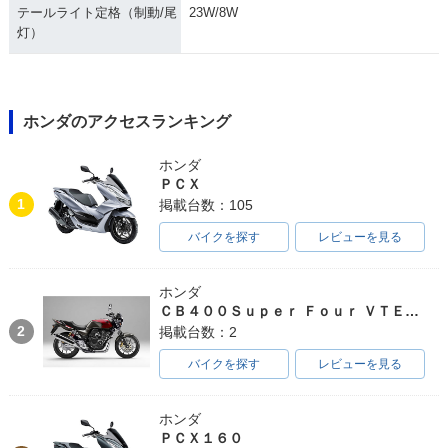
テールライト定格（制動/尾
23W/8W
灯）
ホンダのアクセスランキング
ホンダ
ＰＣＸ
1
掲載台数：105
バイクを探す
レビューを見る
ホンダ
ＣＢ４００Ｓｕｐｅｒ Ｆｏｕｒ ＶＴＥＣ ＳＰＥＣ３
2
掲載台数：2
バイクを探す
レビューを見る
ホンダ
ＰＣＸ１６０