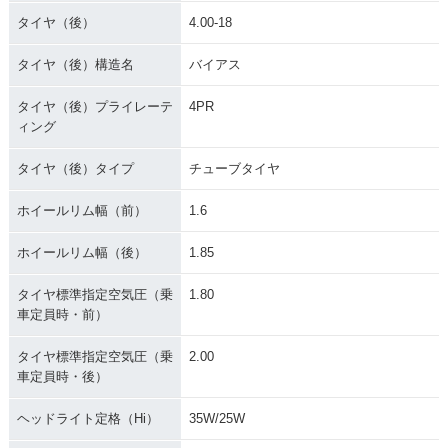
タイヤ（後）
4.00-18
タイヤ（後）構造名
バイアス
タイヤ（後）プライレーテ
4PR
ィング
タイヤ（後）タイプ
チューブタイヤ
ホイールリム幅（前）
1.6
ホイールリム幅（後）
1.85
タイヤ標準指定空気圧（乗
1.80
車定員時・前）
タイヤ標準指定空気圧（乗
2.00
車定員時・後）
ヘッドライト定格（Hi）
35W/25W