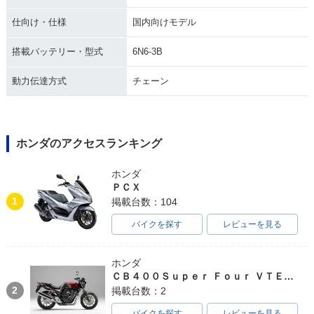
仕向け・仕様
国内向けモデル
搭載バッテリー・型式
6N6-3B
動力伝達方式
チェーン
ホンダのアクセスランキング
ホンダ
ＰＣＸ
1
掲載台数：104
バイクを探す
レビューを見る
ホンダ
ＣＢ４００Ｓｕｐｅｒ Ｆｏｕｒ ＶＴＥＣ ＳＰＥＣ３
2
掲載台数：2
バイクを探す
レビューを見る