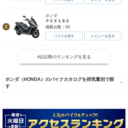
ホンダ
ＰＣＸ１６０
3
掲載台数：50
バイクを探す
レビューを見る
4位以降のランキングを見る
ホンダ（HONDA）のバイクカタログを排気量別で探
す