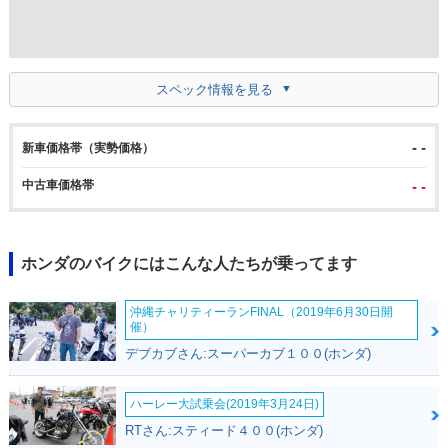
スペック情報を見る
- -
新車価格帯（実勢価格）
中古車価格帯
- -
ホンダのバイクにはこんな人たちが乗ってます
沖縄チャリティーランFINAL（2019年6月30日開
催）
デブカブさん:スーパーカブ１００(ホンダ)
ハーレー大試乗会(2019年3月24日)
RTさん:スティード４００(ホンダ)