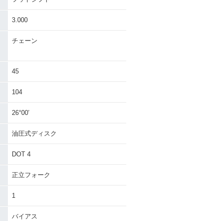
3.000
チェーン
45
104
26°00′
油圧式ディスク
DOT 4
正立フォーク
1
バイアス