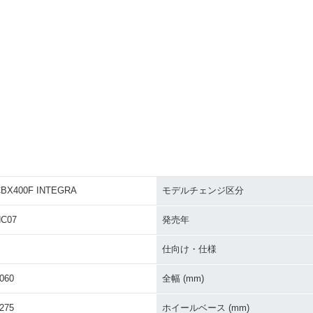
BX400F INTEGRA
モデルチェンジ区分
C07
発売年
仕向け・仕様
060
全幅 (mm)
275
ホイールベース (mm)