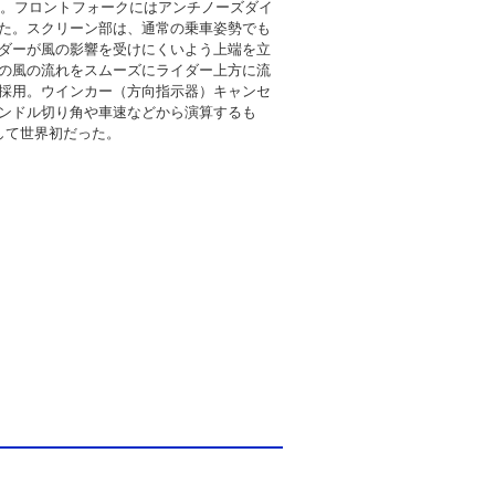
ps。フロントフォークにはアンチノーズダイ
た。スクリーン部は、通常の乗車姿勢でも
ダーが風の影響を受けにくいよう上端を立
の風の流れをスムーズにライダー上方に流
採用。ウインカー（方向指示器）キャンセ
ンドル切り角や車速などから演算するも
して世界初だった。