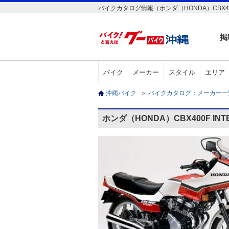
バイクカタログ情報（ホンダ（HONDA）CBX400
掲
バイク
メーカー
スタイル
エリア
沖縄バイク
＞
バイクカタログ：メーカー
ホンダ（HONDA）CBX400F I